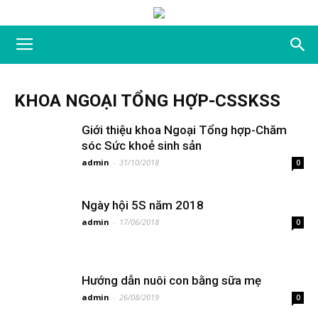
KHOA NGOẠI TỔNG HỢP-CSSKSS
Giới thiệu khoa Ngoại Tổng hợp-Chăm
sóc Sức khoẻ sinh sản
admin
-
31/10/2018
0
Ngày hội 5S năm 2018
admin
-
17/06/2018
0
Hướng dẫn nuôi con bằng sữa mẹ
admin
-
26/08/2019
0