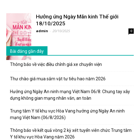
Hưởng ứng Ngày Mãn kinh Thế giới
18/10/2025
admin
-
20/10/2025
0
Bài đăng gần đây
Thông báo về việc điều chỉnh giá xe chuyển viện
Thư chào giá mua sắm vật tư tiêu hao năm 2026
Hưởng ứng Ngày An ninh mạng Việt Nam 06/8: Chung tay xây
dựng không gian mạng nhân văn, an toàn
Trung tâm Y tế khu vực Hòa Vang hưởng ứng Ngày An ninh
mạng Việt Nam (06/8/2026)
Thông báo về kết quả vòng 2 kỳ xét tuyển viên chức Trung tâm
Y tế khu vực Hòa Vang năm 2026