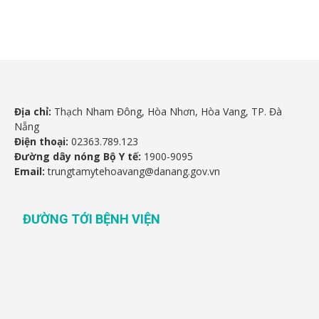
Địa chỉ:
Thạch Nham Đông, Hòa Nhơn, Hòa Vang, TP. Đà
Nẵng
Điện thoại:
02363.789.123
Đường dây nóng Bộ Y tế:
1900-9095
Email:
trungtamytehoavang@danang.gov.vn
ĐƯỜNG TỚI BỆNH VIỆN