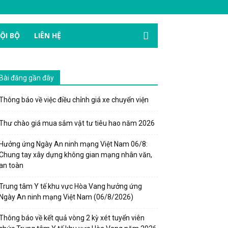
ỘI BỘ
LIÊN HỆ
Bài đăng gần đây
Thông báo về việc điều chỉnh giá xe chuyển viện
Thư chào giá mua sắm vật tư tiêu hao năm 2026
Hưởng ứng Ngày An ninh mạng Việt Nam 06/8:
Chung tay xây dựng không gian mạng nhân văn,
an toàn
Trung tâm Y tế khu vực Hòa Vang hưởng ứng
Ngày An ninh mạng Việt Nam (06/8/2026)
Thông báo về kết quả vòng 2 kỳ xét tuyển viên