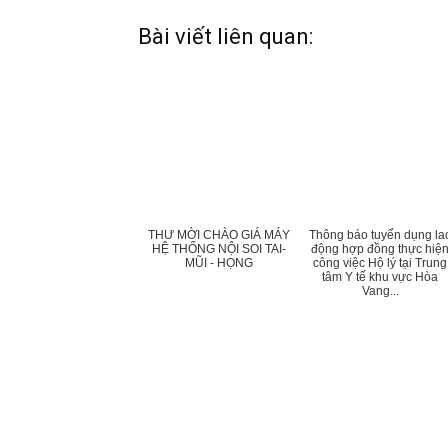
Bài viết liên quan:
THƯ MỜI CHÀO GIÁ MÁY
Thông báo tuyển dụng la
HỆ THỐNG NỘI SOI TAI-
động hợp đồng thực hiệ
MŨI - HỌNG
công việc Hộ lý tại Trung
tâm Y tế khu vực Hòa
Vang...