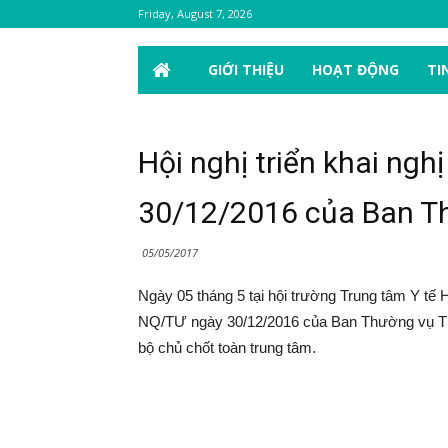
Friday, August 7, 2026
GIỚI THIỆU
HOẠT ĐỘNG
TI
Hội nghị triển khai ng
30/12/2016 của Ban T
05/05/2017
Ngày 05 tháng 5 tại hội trường Trung tâm Y tế H
NQ/TƯ ngày 30/12/2016 của Ban Thường vụ Th
bộ chủ chốt toàn trung tâm.