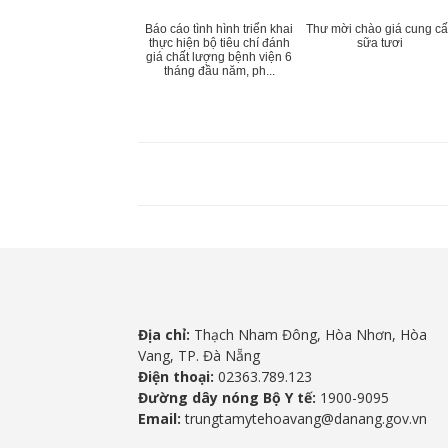
Báo cáo tình hình triển khai
Thư mời chào giá cung c
thực hiện bộ tiêu chí đánh
sữa tươi
giá chất lượng bệnh viện 6
tháng đầu năm, ph...
Địa chỉ:
Thạch Nham Đông, Hòa Nhơn, Hòa
Vang, TP. Đà Nẵng
Điện thoại:
02363.789.123
Đường dây nóng Bộ Y tế:
1900-9095
Email:
trungtamytehoavang@danang.gov.vn