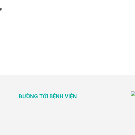
ấp
ĐƯỜNG TỚI BỆNH VIỆN