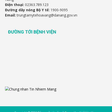
Điện thoại:
02363.789.123
Đường dây nóng Bộ Y tế:
1900-9095
Email:
trungtamytehoavang@danang.gov.vn
ĐƯỜNG TỚI BỆNH VIỆN