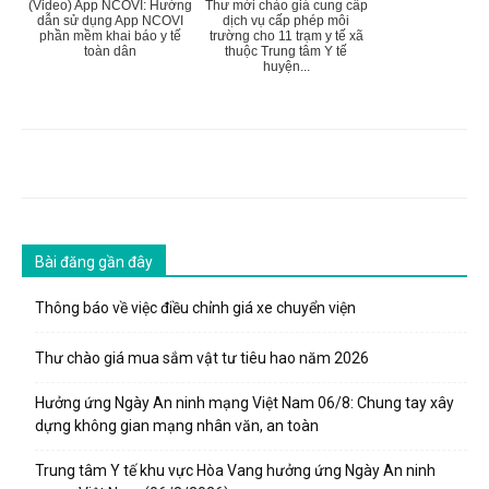
(Video) App NCOVI: Hướng
Thư mời chào giá cung cấp
dẫn sử dụng App NCOVI
dịch vụ cấp phép môi
phần mềm khai báo y tế
trường cho 11 trạm y tế xã
toàn dân
thuộc Trung tâm Y tế
huyện...
Bài đăng gần đây
Thông báo về việc điều chỉnh giá xe chuyển viện
Thư chào giá mua sắm vật tư tiêu hao năm 2026
Hưởng ứng Ngày An ninh mạng Việt Nam 06/8: Chung tay xây
dựng không gian mạng nhân văn, an toàn
Trung tâm Y tế khu vực Hòa Vang hưởng ứng Ngày An ninh