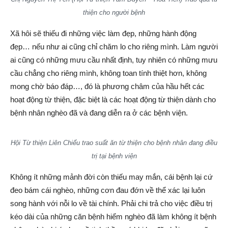
thiện cho người bệnh
Xã hôi sẽ thiếu đi những việc làm đẹp, những hành động
đẹp… nếu như ai cũng chỉ chăm lo cho riêng mình. Làm người
ai cũng có những mưu cầu nhất định, tuy nhiên có những mưu
cầu chẳng cho riêng mình, không toan tính thiệt hơn, không
mong chờ báo đáp…, đó là phương châm của hầu hết các
hoạt động từ thiện, đặc biệt là các hoạt động từ thiện dành cho
bệnh nhân nghèo đã và đang diễn ra ở các bệnh viện.
Hội Từ thiện Liên Chiểu trao suất ăn từ thiện cho bệnh nhân đang
điều
trị tại bệnh viện
Không ít những mảnh đời còn thiếu may mắn, cái bệnh lại cứ
đeo bám cái nghèo, những cơn đau đớn về thể xác lại luôn
song hành với nỗi lo về tài chính. Phải chi trả cho việc điều trị
kéo dài của những căn bệnh hiểm nghèo đã làm không ít bệnh