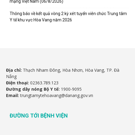
mạng Việt Nam (06/8/2026)
Thông báo về kết quả vòng 2 kỳ xét tuyển viên chức Trung tâm
Y tế khu vực Hòa Vang năm 2026
Địa chỉ:
Thạch Nham Đông, Hòa Nhơn, Hòa Vang, TP. Đà
Nẵng
Điện thoại:
02363.789.123
Đường dây nóng Bộ Y tế:
1900-9095
Email:
trungtamytehoavang@danang.gov.vn
ĐƯỜNG TỚI BỆNH VIỆN