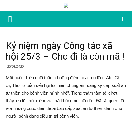
Kỷ niệm ngày Công tác xã
hội 25/3 – Cho đi là còn mãi!
20/03/2020
Một buổi chiều cuối tuần, chuông điện thoại reo lên “ Alo! Chị
ơi, Thứ tư tuần đến hội từ thiện chúng em đăng ký cấp suất ăn
từ thiện cho bệnh viện mình nhé”. Trong thâm tâm tôi chợt
thấy len lõi một niềm vui mà không nói nên lời. Đã rất quen rồi
với những cuộc điện thoại báo cấp suất ăn từ thiện dành cho
người bệnh đang điều trị tại bệnh viện.