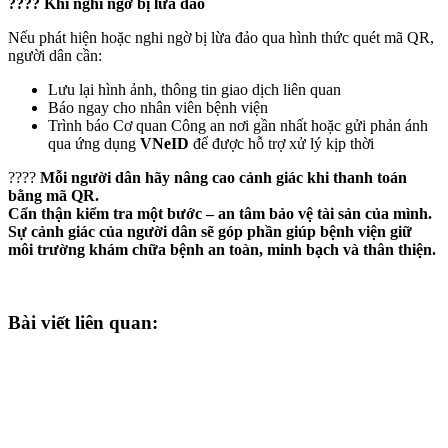
????
Khi nghi ngờ bị lừa đảo
Nếu phát hiện hoặc nghi ngờ bị lừa đảo qua hình thức quét mã QR,
người dân cần:
Lưu lại hình ảnh, thông tin giao dịch liên quan
Báo ngay cho nhân viên bệnh viện
Trình báo Cơ quan Công an nơi gần nhất hoặc gửi phản ánh
qua ứng dụng
VNeID
để được hỗ trợ xử lý kịp thời
????
Mỗi người dân hãy nâng cao cảnh giác khi thanh toán
bằng mã QR.
Cẩn thận kiểm tra một bước – an tâm bảo vệ tài sản của mình.
Sự cảnh giác của người dân sẽ góp phần giúp bệnh viện giữ
môi trường khám chữa bệnh an toàn, minh bạch và thân thiện.
Bài viết liên quan: