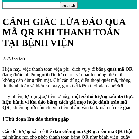
CẢNH GIÁC LỪA ĐẢO QUA
MÃ QR KHI THANH TOÁN
TẠI BỆNH VIỆN
22/01/2026
Hiện nay, việc thanh toán viện phí, dịch vụ y tế bằng
quét mã QR
đang được nhiều người dân lựa chọn vì nhanh chóng, tiện lợi,
không cần dùng tiền mặt. Chỉ cần dùng điện thoại quét mã, thông
tin thanh toán sẽ hiện ra ngay, giúp tiết kiệm thời gian chờ đợi.
Tuy nhiên, lợi dụng sự tiện lợi này,
một số đối tượng xấu đã thực
hiện hành vi lừa đảo bằng cách giả mạo hoặc đánh tráo mã
QR
, khiến người dân chuyển tiền nhầm vào tài khoản của kẻ gian.
❗
Thủ đoạn lừa đảo thường gặp
Các đối tượng xấu có thể
dán chồng mã QR giả lên mã QR thật
tại những nơi cho phép thanh toán bằng QR như bệnh viện, quầy