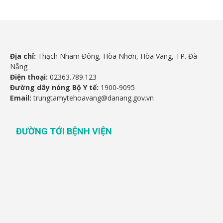
Địa chỉ:
Thạch Nham Đông, Hòa Nhơn, Hòa Vang, TP. Đà
Nẵng
Điện thoại:
02363.789.123
Đường dây nóng Bộ Y tế:
1900-9095
Email:
trungtamytehoavang@danang.gov.vn
ĐƯỜNG TỚI BỆNH VIỆN