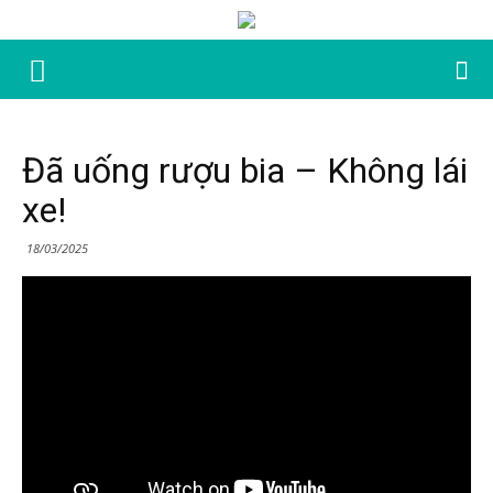
Đã uống rượu bia – Không lái
xe!
18/03/2025