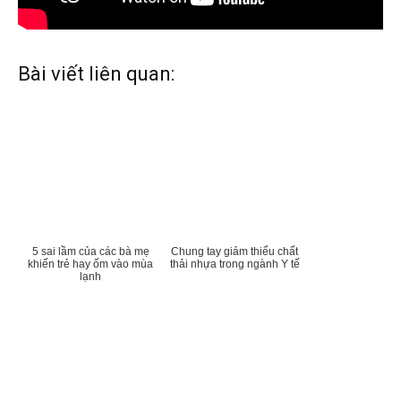
Bài viết liên quan:
5 sai lầm của các bà mẹ
Chung tay giảm thiểu chất
khiến trẻ hay ốm vào mùa
thải nhựa trong ngành Y tế
lạnh