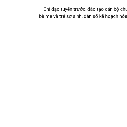
– Chỉ đạo tuyến trước, đào tạo cán bộ ch
bà mẹ và trẻ sơ sinh, dân số kế hoạch hóa