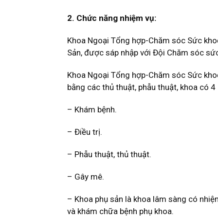
2. Chức năng nhiệm vụ:
Khoa Ngoại Tổng hợp-Chăm sóc Sức khoẻ s
Sản, được sáp nhập với Đội Chăm sóc sứ
Khoa Ngoại Tổng hợp-Chăm sóc Sức khoẻ 
bằng các thủ thuật, phẫu thuật, khoa có 4
– Khám bệnh.
– Điều trị.
– Phẫu thuật, thủ thuật.
– Gây mê.
– Khoa phụ sản là khoa lâm sàng có nhiệ
và khám chữa bệnh phụ khoa.