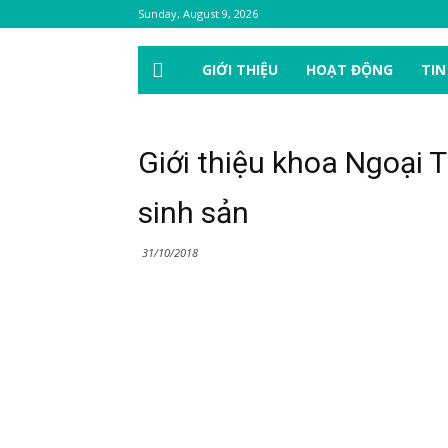
Sunday, August 9, 2026
GIỚI THIỆU
HOẠT ĐỘNG
TIN
Giới thiệu khoa Ngoại
sinh sản
31/10/2018