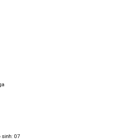
ga
ộ sinh: 07