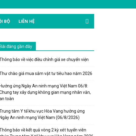
I BỘ
LIÊN HỆ
Bài đăng gần đây
Thông báo về việc điều chỉnh giá xe chuyển viện
Thư chào giá mua sắm vật tư tiêu hao năm 2026
Hưởng ứng Ngày An ninh mạng Việt Nam 06/8:
Chung tay xây dựng không gian mạng nhân văn,
an toàn
Trung tâm Y tế khu vực Hòa Vang hưởng ứng
Ngày An ninh mạng Việt Nam (06/8/2026)
Thông báo về kết quả vòng 2 kỳ xét tuyển viên