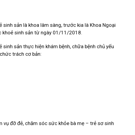
inh sản là khoa lâm sàng, trước kia là Khoa Ngoại
c khoẻ sinh sản từ ngày 01/11/2018.
sinh sản thực hiện khám bệnh, chữa bệnh chủ yếu
 chức trách cơ bản:
m vụ đỡ đẻ, chăm sóc sức khỏe bà mẹ – trẻ sơ sinh