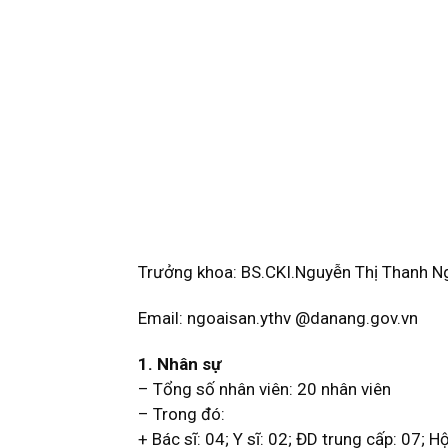
Trưởng khoa: BS.CKI.Nguyễn Thị Thanh N
Email: ngoaisan.ythv @danang.gov.vn
1. Nhân sự
– Tổng số nhân viên: 20 nhân viên
– Trong đó:
+ Bác sĩ: 04; Y sĩ: 02; ĐD trung cấp: 07; H