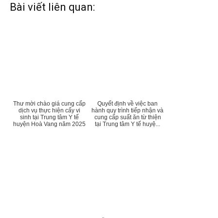
Bài viết liên quan:
Thư mời chào giá cung cấp
Quyết định về việc ban
dịch vụ thực hiện cấy vi
hành quy trình tiếp nhận và
sinh tại Trung tâm Y tế
cung cấp suất ăn từ thiện
huyện Hoà Vang năm 2025
tại Trung tâm Y tế huyệ...