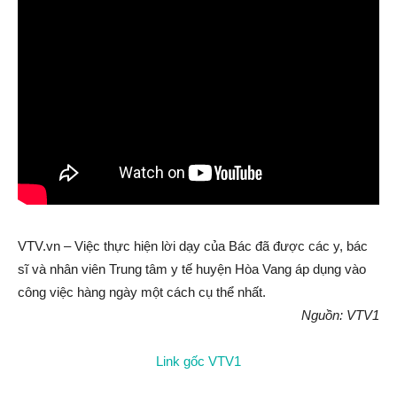
VTV.vn – Việc thực hiện lời dạy của Bác đã được các y, bác
sĩ và nhân viên Trung tâm y tế huyện Hòa Vang áp dụng vào
công việc hàng ngày một cách cụ thể nhất.
Nguồn: VTV1
Link gốc VTV1