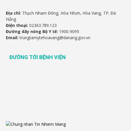
Địa chỉ:
Thạch Nham Đông, Hòa Nhơn, Hòa Vang, TP. Đà
Nẵng
Điện thoại:
02363.789.123
Đường dây nóng Bộ Y tế:
1900-9095
Email:
trungtamytehoavang@danang.gov.vn
ĐƯỜNG TỚI BỆNH VIỆN