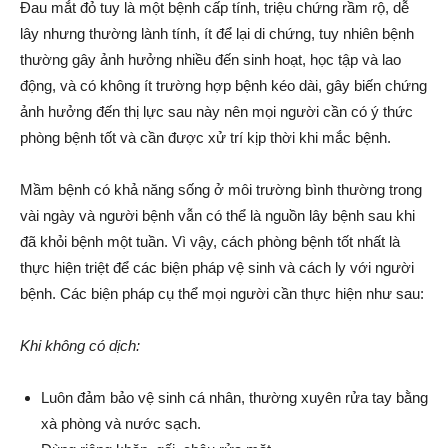
Đau mắt đỏ tuy là một bệnh cấp tính, triệu chứng rầm rộ, dễ
lây nhưng thường lành tính, ít để lại di chứng, tuy nhiên bệnh
thường gây ảnh hưởng nhiều đến sinh hoạt, học tập và lao
động, và có không ít trường hợp bệnh kéo dài, gây biến chứng
ảnh hưởng đến thị lực sau này nên mọi người cần có ý thức
phòng bệnh tốt và cần được xử trí kịp thời khi mắc bệnh.
Mầm bệnh có khả năng sống ở môi trường bình thường trong
vài ngày và người bệnh vẫn có thể là nguồn lây bệnh sau khi
đã khỏi bệnh một tuần. Vì vậy, cách phòng bệnh tốt nhất là
thực hiện triệt để các biện pháp vệ sinh và cách ly với người
bệnh. Các biện pháp cụ thể mọi người cần thực hiện như sau:
Khi không có dịch:
Luôn đảm bảo vệ sinh cá nhân, thường xuyên rửa tay bằng
xà phòng và nước sạch.