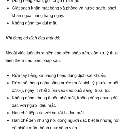
Dùng riêng khăn, gối, chậu rửa mặt.
Giặt sạch khăn mặt bằng xà phòng và nước sạch, phơi
khăn ngoài nắng hàng ngày.
Không dùng tay dụi mắt.
Khi đang có dịch đau mắt đỏ:
Ngoài việc luôn thực hiện các biện pháp trên, cần lưu ý thực
hiện thêm các biện pháp sau:
Rửa tay bằng xà phòng hoặc dung dịch sát khuẩn.
Rửa mắt hàng ngày bằng nước muối sinh lý (nước muối
0,9%), ngày ít nhất 3 lần vào các buổi sáng, trưa, tối.
Không dùng chung thuốc nhỏ mắt, không dùng chung đồ
đạc với người đau mắt.
Hạn chế tiếp xúc với người bị đau mắt.
Hạn chế đến những nơi đông người đặc biệt là những nơi
có nhiều mầm bệnh như bệnh viện…