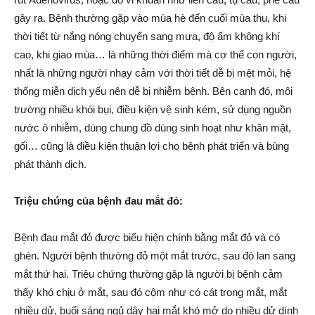
gây ra. Bệnh thường gặp vào mùa hè đến cuối mùa thu, khi
thời tiết từ nắng nóng chuyển sang mưa, độ ẩm không khí
cao, khi giao mùa… là những thời điểm mà cơ thể con người,
nhất là những người nhạy cảm với thời tiết dễ bị mệt mỏi, hệ
thống miễn dịch yếu nên dễ bị nhiễm bệnh. Bên cạnh đó, môi
trường nhiều khói bụi, điều kiện vệ sinh kém, sử dụng nguồn
nước ô nhiễm, dùng chung đồ dùng sinh hoạt như khăn mặt,
gối… cũng là điều kiện thuận lợi cho bệnh phát triển và bùng
phát thành dịch.
Triệu chứng của bệnh đau mắt đỏ:
Bệnh đau mắt đỏ được biểu hiện chính bằng mắt đỏ và có
ghèn. Người bệnh thường đỏ một mắt trước, sau đó lan sang
mắt thứ hai. Triệu chứng thường gặp là người bị bệnh cảm
thấy khó chịu ở mắt, sau đó cộm như có cát trong mắt, mắt
nhiều dử, buổi sáng ngủ dậy hai mắt khó mở do nhiều dử dính