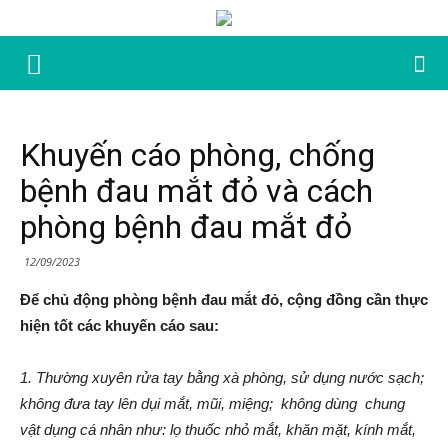
Khuyến cáo phòng, chống
bệnh đau mắt đỏ và cách
phòng bệnh đau mắt đỏ
12/09/2023
Để chủ động phòng bệnh đau mắt đỏ, cộng đồng cần thực
hiện tốt các khuyến cáo sau:
​1. ​Thường xuyên rửa tay bằng xà phòng, sử dụng nước sạch;
không đưa tay lên dụi mắt, mũi, miệng; không dùng chung
vật dụng cá nhân như: lọ thuốc nhỏ mắt, khăn mặt, kính mắt,