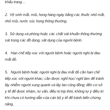
khẩu trang…
2. Vệ sinh mắt, mũi, họng hàng ngày bằng các thuốc nhỏ mắt,
nhỏ mũi, nước súc họng thông thường.
3. Sử dụng xà phòng hoặc các chất sát khuẩn thông thường
sát trùng các đồ dùng, vật dụng của người bệnh.
4. Hạn chế tiếp xúc với người bệnh hoặc người nghi bị đau
mắt đỏ.
5. Người bệnh hoặc người nghi bị đau mắt đỏ cần hạn chế
tiếp xúc với người khác; cần được nghỉ học/ nghỉ làm để tránh
lây nhiễm người xung quanh và lây lan cộng đồng; đến cơ sở
y tế để được khám, tư vấn, điều trị kịp thời, không tự ý điều trị
khi chưa có hướng dẫn của cán bộ y tế để tránh biến chứng
nặng.​