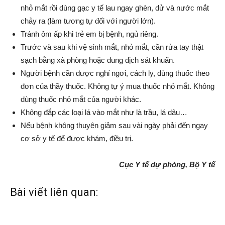
nhỏ mắt rồi dùng gạc y tế lau ngay ghèn, dử và nước mắt
chảy ra (làm tương tự đối với người lớn).
Tránh ôm ấp khi trẻ em bị bệnh, ngủ riêng.
Trước và sau khi vệ sinh mắt, nhỏ mắt, cần rửa tay thật
sạch bằng xà phòng hoặc dung dịch sát khuẩn.
Người bệnh cần được nghỉ ngơi, cách ly, dùng thuốc theo
đơn của thầy thuốc. Không tự ý mua thuốc nhỏ mắt. Không
dùng thuốc nhỏ mắt của người khác.
Không đắp các loại lá vào mắt như là trầu, lá dâu…
Nếu bệnh không thuyên giảm sau vài ngày phải đến ngay
cơ sở y tế để được khám, điều trị.
Cục Y tế dự phòng, Bộ Y tế
Bài viết liên quan: