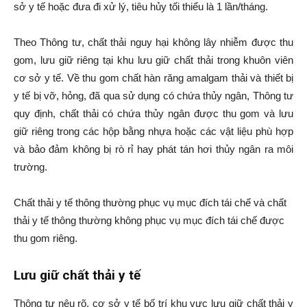
sở y tế hoặc đưa đi xử lý, tiêu hủy tối thiểu là 1 lần/tháng.
Theo Thông tư, chất thải nguy hại không lây nhiễm được thu
gom, lưu giữ riêng tại khu lưu giữ chất thải trong khuôn viên
cơ sở y tế. Về thu gom chất hàn răng amalgam thải và thiết bị
y tế bị vỡ, hỏng, đã qua sử dụng có chứa thủy ngân, Thông tư
quy định, chất thải có chứa thủy ngân được thu gom và lưu
giữ riêng trong các hộp bằng nhựa hoặc các vật liệu phù hợp
và bảo đảm không bị rò rỉ hay phát tán hơi thủy ngân ra môi
trường.
Chất thải y tế thông thường phục vụ mục đích tái chế và chất
thải y tế thông thường không phục vụ mục đích tái chế được
thu gom riêng.
Lưu giữ chất thải y tế
Thông tư nêu rõ, cơ sở y tế bố trí khu vực lưu giữ chất thải y