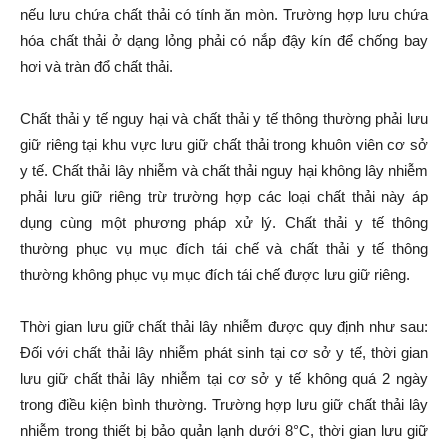
nếu lưu chứa chất thải có tính ăn mòn. Trường hợp lưu chứa
hóa chất thải ở dạng lỏng phải có nắp đậy kín để chống bay
hơi và tràn đổ chất thải.
Chất thải y tế nguy hại và chất thải y tế thông thường phải lưu
giữ riêng tại khu vực lưu giữ chất thải trong khuôn viên cơ sở
y tế. Chất thải lây nhiễm và chất thải nguy hại không lây nhiễm
phải lưu giữ riêng trừ trường hợp các loại chất thải này áp
dụng cùng một phương pháp xử lý. Chất thải y tế thông
thường phục vụ mục đích tái chế và chất thải y tế thông
thường không phục vụ mục đích tái chế được lưu giữ riêng.
Thời gian lưu giữ chất thải lây nhiễm được quy định như sau:
Đối với chất thải lây nhiễm phát sinh tại cơ sở y tế, thời gian
lưu giữ chất thải lây nhiễm tại cơ sở y tế không quá 2 ngày
trong điều kiện bình thường. Trường hợp lưu giữ chất thải lây
nhiễm trong thiết bị bảo quản lạnh dưới 8°C, thời gian lưu giữ