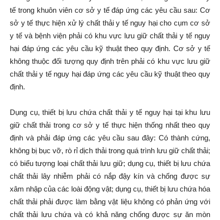
tế trong khuôn viên cơ sở y tế đáp ứng các yêu cầu sau: Cơ
sở y tế thực hiện xử lý chất thải y tế nguy hại cho cụm cơ sở
y tế và bệnh viện phải có khu vực lưu giữ chất thải y tế nguy
hại đáp ứng các yêu cầu kỹ thuật theo quy định. Cơ sở y tế
không thuộc đối tượng quy định trên phải có khu vực lưu giữ
chất thải y tế nguy hại đáp ứng các yêu cầu kỹ thuật theo quy
định.
Dụng cụ, thiết bị lưu chứa chất thải y tế nguy hại tại khu lưu
giữ chất thải trong cơ sở y tế thực hiện thống nhất theo quy
định và phải đáp ứng các yêu cầu sau đây: Có thành cứng,
không bị bục vỡ, rò rỉ dịch thải trong quá trình lưu giữ chất thải;
có biểu tượng loại chất thải lưu giữ; dụng cụ, thiết bị lưu chứa
chất thải lây nhiễm phải có nắp đậy kín và chống được sự
xâm nhập của các loài động vật; dụng cụ, thiết bị lưu chứa hóa
chất thải phải được làm bằng vật liệu không có phản ứng với
chất thải lưu chứa và có khả năng chống được sự ăn mòn