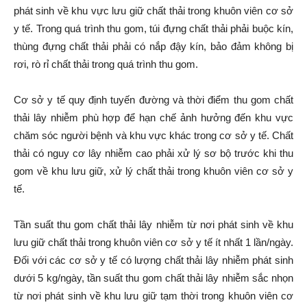
phát sinh về khu vực lưu giữ chất thải trong khuôn viên cơ sở
y tế. Trong quá trình thu gom, túi đựng chất thải phải buộc kín,
thùng đựng chất thải phải có nắp đậy kín, bảo đảm không bị
rơi, rò rỉ chất thải trong quá trình thu gom.
Cơ sở y tế quy định tuyến đường và thời điểm thu gom chất
thải lây nhiễm phù hợp để hạn chế ảnh hưởng đến khu vực
chăm sóc người bệnh và khu vực khác trong cơ sở y tế. Chất
thải có nguy cơ lây nhiễm cao phải xử lý sơ bộ trước khi thu
gom về khu lưu giữ, xử lý chất thải trong khuôn viên cơ sở y
tế.
Tần suất thu gom chất thải lây nhiễm từ nơi phát sinh về khu
lưu giữ chất thải trong khuôn viên cơ sở y tế ít nhất 1 lần/ngày.
Đối với các cơ sở y tế có lượng chất thải lây nhiễm phát sinh
dưới 5 kg/ngày, tần suất thu gom chất thải lây nhiễm sắc nhọn
từ nơi phát sinh về khu lưu giữ tạm thời trong khuôn viên cơ