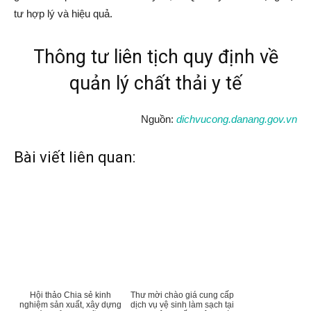
tư hợp lý và hiệu quả.
Thông tư liên tịch quy định về
quản lý chất thải y tế
Nguồn:
dichvucong.danang.gov.vn
Bài viết liên quan:
Hội thảo Chia sẻ kinh
Thư mời chào giá cung cấp
nghiệm sản xuất, xây dựng
dịch vụ vệ sinh làm sạch tại