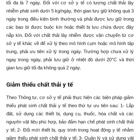
tối đa là 7 ngày. Đối với cơ sở y tế có lượng chất thải lây
nhiễm phát sinh dưới 5 kg/ngày, thời gian lưu giữ không quá 3
ngày trong điều kiện bình thường và phải được lưu giữ trong
các bao bì được buộc kín hoặc thiết bị lưu chứa được đậy
nắp kín. Đối với chất thải lây nhiễm được vận chuyển từ cơ
sở y tế khác về để xử lý theo mô hình cụm hoặc mô hình tập
trung, phải ưu tiên xử lý trong ngày. Trường hợp chưa xử lý
ngay trong ngày, phải lưu giữ ở nhiệt độ dưới 20°C và thời
gian lưu giữ tối đa không quá 2 ngày.
Giảm thiểu chất thải y tế
Theo Thông tư, cơ sở y tế phải thực hiện các biện pháp giảm
thiểu phát sinh chất thải y tế theo thứ tự ưu tiên sau: 1- Lắp
đặt, sử dụng các thiết bị, dụng cụ, thuốc, hóa chất và các
nguyên vật liệu phù hợp, bảo đảm hạn chế phát sinh chất thải
y tế; 2- Đổi mới thiết bị, quy trình trong hoạt động y tế nhằm
giảm thiểu phát sinh chất thải y tế; 3- Quản lý và sử dụng vật