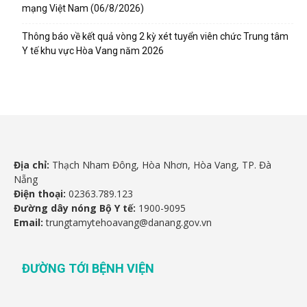
mạng Việt Nam (06/8/2026)
Thông báo về kết quả vòng 2 kỳ xét tuyển viên chức Trung tâm
Y tế khu vực Hòa Vang năm 2026
Địa chỉ:
Thạch Nham Đông, Hòa Nhơn, Hòa Vang, TP. Đà
Nẵng
Điện thoại:
02363.789.123
Đường dây nóng Bộ Y tế:
1900-9095
Email:
trungtamytehoavang@danang.gov.vn
ĐƯỜNG TỚI BỆNH VIỆN