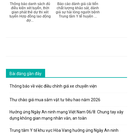
Thông báo danh sách đủ
Báo cáo đánh giá cải tiến
điều kiện xét tuyển, thời
chất lượng khảo sát, đánh
gian phát thẻ dự thi xét
giá sự hài lòng người bệnh
tuyển Hợp đồng lao động
Trung tâm Y tế huyện ...
đợ...
Bài đăng gần đây
Thông báo về việc điều chỉnh giá xe chuyển viện
Thư chào giá mua sắm vật tư tiêu hao năm 2026
Hưởng ứng Ngày An ninh mạng Việt Nam 06/8: Chung tay xây
dựng không gian mạng nhân văn, an toàn
Trung tâm Y tế khu vực Hòa Vang hưởng ứng Ngày An ninh