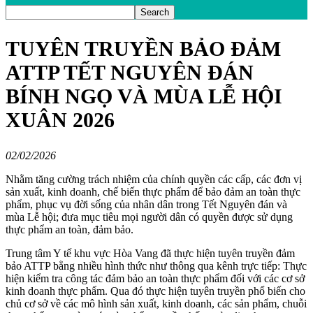
TUYÊN TRUYỀN BẢO ĐẢM
ATTP TẾT NGUYÊN ĐÁN
BÍNH NGỌ VÀ MÙA LỄ HỘI
XUÂN 2026
02/02/2026
Nhằm tăng cường trách nhiệm của chính quyền các cấp, các đơn vị
sản xuất, kinh doanh, chế biến thực phẩm để bảo đảm an toàn thực
phẩm, phục vụ đời sống của nhân dân trong Tết Nguyên đán và
mùa Lễ hội; đưa mục tiêu mọi người dân có quyền được sử dụng
thực phẩm an toàn, đảm bảo.
Trung tâm Y tế khu vực Hòa Vang đã thực hiện tuyên truyền đảm
bảo ATTP bằng nhiều hình thức như thông qua kênh trực tiếp: Thực
hiện kiểm tra công tác đảm bảo an toàn thực phẩm đối với các cơ sở
kinh doanh thực phẩm. Qua đó thực hiện tuyên truyền phổ biến cho
chủ cơ sở về các mô hình sản xuất, kinh doanh, các sản phẩm, chuỗi