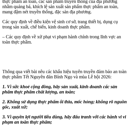
thực phẩm an toàn, các sản phẩm truyền thống của địa phương
nhằm quảng bá, khích lệ sản xuất sản phẩm thực phẩm an toàn,
mang đậm nét truyền thống, đặc sản địa phương.
Các quy định về điều kiện vệ sinh cơ sở, trang thiết bị, dụng cụ
trong sản xuất, chế biến, kinh doanh thực phẩm.
– Các quy định về xử phạt vi phạm hành chính trong lĩnh vực an
toàn thực phẩm.
Thông qua viết bài nêu các khẩu hiệu tuyên truyền đảm bảo an toàn
thực phẩm Tết Nguyên đán Bính Ngọ và mùa Lễ hội 2026:
1.
Vì sức khoẻ
cộng đồng
, hãy sản xuất
, kinh doanh các
sản
phẩm thực phẩm chất lượng, an toàn
;
2.
Không sử dụng thực phẩm ôi thiu, mốc hỏng
; không rõ nguồn
gốc, xuất xứ;
3.
Vì quyền lợi người tiêu dùng, hãy đấu tranh với các hành vi vi
phạm an toàn thực phẩm
;