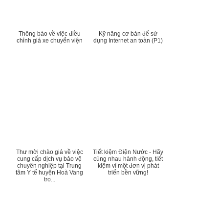
Thông báo về việc điều
Kỹ năng cơ bản để sử
chỉnh giá xe chuyển viện
dụng Internet an toàn (P1)
Thư mời chào giá về việc
Tiết kiệm Điện Nước - Hãy
cung cấp dịch vụ bảo vệ
cùng nhau hành động, tiết
chuyên nghiệp tại Trung
kiệm vì một đơn vị phát
tâm Y tế huyện Hoà Vang
triển bền vững!
tro...