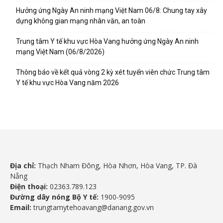
Hưởng ứng Ngày An ninh mạng Việt Nam 06/8: Chung tay xây
dựng không gian mạng nhân văn, an toàn
Trung tâm Y tế khu vực Hòa Vang hưởng ứng Ngày An ninh
mạng Việt Nam (06/8/2026)
Thông báo về kết quả vòng 2 kỳ xét tuyển viên chức Trung tâm
Y tế khu vực Hòa Vang năm 2026
Địa chỉ:
Thạch Nham Đông, Hòa Nhơn, Hòa Vang, TP. Đà
Nẵng
Điện thoại:
02363.789.123
Đường dây nóng Bộ Y tế:
1900-9095
Email:
trungtamytehoavang@danang.gov.vn