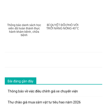
Thông báo danh sách học
BÍ QUYẾT ĐỐI PHÓ VỚI
viên đã hoàn thành thực
TRỜI NẮNG NÓNG 40°C
hành khám bệnh, chữa
bệnh
Bài đăng gần đây
Thông báo về việc điều chỉnh giá xe chuyển viện
Thư chào giá mua sắm vật tư tiêu hao năm 2026