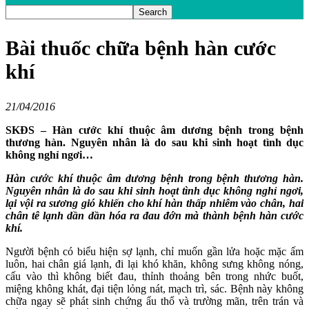
Bài thuốc chữa bệnh hàn cước
khí
21/04/2016
SKĐS – Hàn cước khí thuộc âm dương bệnh trong bệnh
thương hàn. Nguyên nhân là do sau khi sinh hoạt tình dục
không nghỉ ngơi…
Hàn cước khí thuộc âm dương bệnh trong bệnh thương hàn.
Nguyên nhân là do sau khi sinh hoạt tình dục không nghỉ ngơi,
lại vội ra sương gió khiến cho khí hàn thấp nhiễm vào chân, hai
chân tê lạnh dần dần hóa ra đau đớn mà thành bệnh hàn cước
khí.
Người bệnh có biểu hiện sợ lạnh, chỉ muốn gần lửa hoặc mặc ấm
luôn, hai chân giá lạnh, đi lại khó khăn, không sưng không nóng,
cấu vào thì không biết đau, thỉnh thoảng bên trong nhức buốt,
miệng không khát, đại tiện lỏng nát, mạch trì, sác. Bệnh này không
chữa ngay sẽ phát sinh chứng ẩu thổ và trường mãn, trên trán và