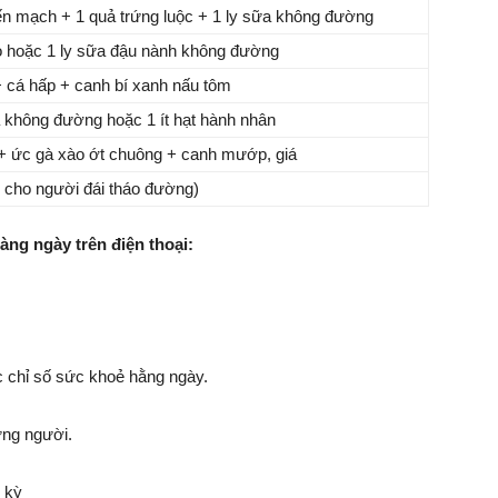
ến mạch + 1 quả trứng luộc + 1 ly sữa không đường
ỏ hoặc 1 ly sữa đậu nành không đường
 cá hấp + canh bí xanh nấu tôm
 không đường hoặc 1 ít hạt hành nhân
 ức gà xào ớt chuông + canh mướp, giá
h cho người đái tháo đường)
dàng ngày trên điện thoại:
c chỉ số sức khoẻ hằng ngày.
ừng người.
 kỳ