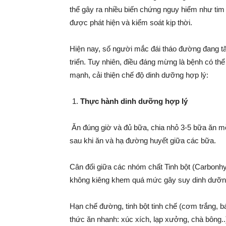
thể gây ra nhiều biến chứng nguy hiểm như tim 
được phát hiện và kiểm soát kịp thời.
Hiện nay, số người mắc đái tháo đường đang tăn
triển. Tuy nhiên, điều đáng mừng là bệnh có th
mạnh, cải thiện chế độ dinh dưỡng hợp lý:
Thực hành dinh dưỡng hợp lý
Ăn đúng giờ và đủ bữa, chia nhỏ 3-5 bữa ăn m
sau khi ăn và hạ đường huyết giữa các bữa.
Cân đối giữa các nhóm chất Tinh bột (Carbonhyd
không kiêng khem quá mức gây suy dinh dưỡn
Hạn chế đường, tinh bột tinh chế (cơm trắng, b
thức ăn nhanh: xúc xích, lạp xưởng, chà bông..