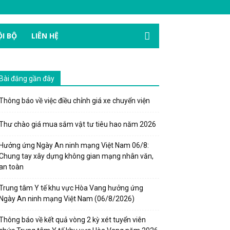
I BỘ
LIÊN HỆ
Bài đăng gần đây
Thông báo về việc điều chỉnh giá xe chuyển viện
Thư chào giá mua sắm vật tư tiêu hao năm 2026
Hưởng ứng Ngày An ninh mạng Việt Nam 06/8:
Chung tay xây dựng không gian mạng nhân văn,
an toàn
Trung tâm Y tế khu vực Hòa Vang hưởng ứng
Ngày An ninh mạng Việt Nam (06/8/2026)
Thông báo về kết quả vòng 2 kỳ xét tuyển viên