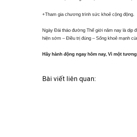
+Tham gia chương trình sức khoẻ cộng động.
Ngày Đái tháo đường Thế giới năm nay là dịp để
hiện sớm – Điều trị đúng – Sống khoẻ mạnh cù
Hãy hành động ngay hôm nay, Vì một tương l
Bài viết liên quan: