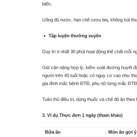
biến.
Uống đủ nước, hạn chế rượu bia, không hút thu
Tập luyện thường xuyên
Duy trì ít nhất 30 phút hoạt động thể chất mỗi n
Giữ cân nặng hợp lý, kiểm soát đường huyết đ
người trên 40 tuổi hoặc có nguy cơ cao như thừ
gia đình mắc bệnh ĐTĐ, phụ nữ từng mắc ĐTĐ 
Tuân thủ điều trị, dùng thuốc và chế độ ăn th
3. Ví dụ Thực đơn 1 ngày (tham khảo)
Bữa ăn
Món ăn gợi ý