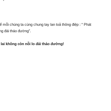
 mỗi chúng ta cùng chung tay lan toả thông điệp : “ Phát
ng đái tháo đường”.
ai không còn nỗi lo đái tháo đường!