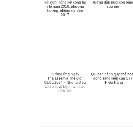
Hội nghị Tổng kết công tác
Hướng dẫn nuôi con bằn
y tế năm 2016, phương
sữa mẹ
hướng, nhiệm vụ năm
2017
Hưởng ứng Ngày
QĐ ban hành quy chế hoạ
Thalassemia Thế giới
động sáng kiến của SYT
08/05/2024 – Những điều
TP Đà Nẵng
cần biết về bệnh tan máu
bẩm sinh