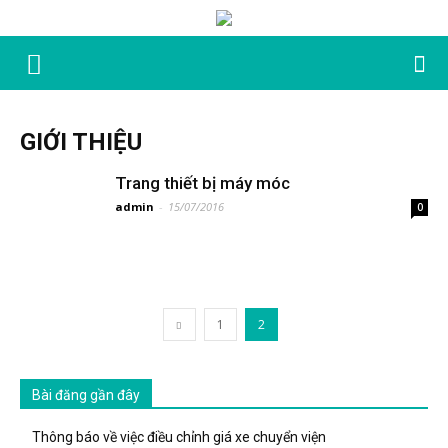
GIỚI THIỆU
Trang thiết bị máy móc
admin
-
15/07/2016
0
1
2
Bài đăng gần đây
Thông báo về việc điều chỉnh giá xe chuyển viện