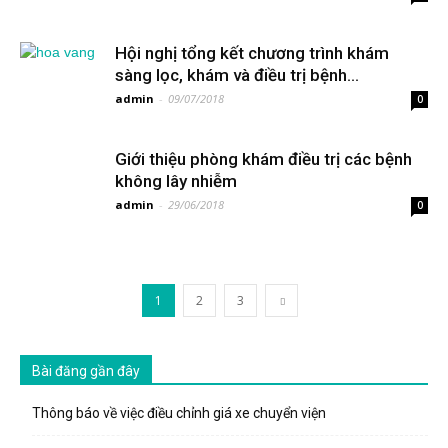
Hội nghị tổng kết chương trình khám
sàng lọc, khám và điều trị bệnh...
admin
-
09/07/2018
0
Giới thiệu phòng khám điều trị các bệnh
không lây nhiễm
admin
-
29/06/2018
0
1
2
3
Bài đăng gần đây
Thông báo về việc điều chỉnh giá xe chuyển viện