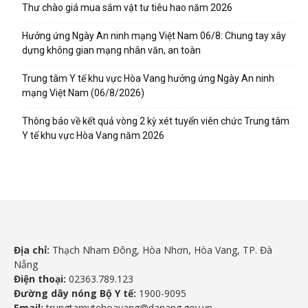
Thư chào giá mua sắm vật tư tiêu hao năm 2026
Hưởng ứng Ngày An ninh mạng Việt Nam 06/8: Chung tay xây
dựng không gian mạng nhân văn, an toàn
Trung tâm Y tế khu vực Hòa Vang hưởng ứng Ngày An ninh
mạng Việt Nam (06/8/2026)
Thông báo về kết quả vòng 2 kỳ xét tuyển viên chức Trung tâm
Y tế khu vực Hòa Vang năm 2026
Địa chỉ:
Thạch Nham Đông, Hòa Nhơn, Hòa Vang, TP. Đà
Nẵng
Điện thoại:
02363.789.123
Đường dây nóng Bộ Y tế:
1900-9095
Email:
trungtamytehoavang@danang.gov.vn