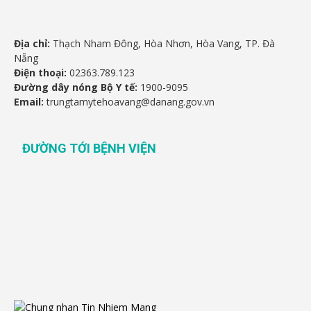
Địa chỉ:
Thạch Nham Đông, Hòa Nhơn, Hòa Vang, TP. Đà
Nẵng
Điện thoại:
02363.789.123
Đường dây nóng Bộ Y tế:
1900-9095
Email:
trungtamytehoavang@danang.gov.vn
ĐƯỜNG TỚI BỆNH VIỆN