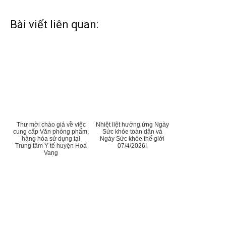
Bài viết liên quan:
Thư mời chào giá về việc
Nhiệt liệt hưởng ứng Ngày
cung cấp Văn phòng phẩm,
Sức khỏe toàn dân và
hàng hóa sử dụng tại
Ngày Sức khỏe thế giới
Trung tâm Y tế huyện Hoà
07/4/2026!
Vang