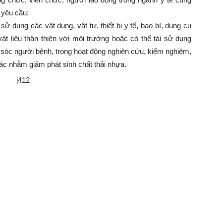
 yêu cầu:
dụng các vật dụng, vật tư, thiết bị y tế, bao bì, dụng cụ
ật liệu thân thiện với môi trường hoặc có thể tái sử dụng
m sóc người bệnh, trong hoạt động nghiên cứu, kiểm nghiệm,
ác nhằm giảm phát sinh chất thải nhựa.