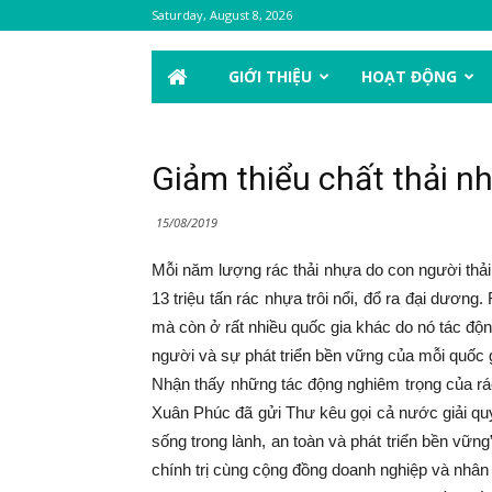
Saturday, August 8, 2026
GIỚI THIỆU
HOẠT ĐỘNG
Giảm thiểu chất thải n
15/08/2019
Mỗi năm lượng rác thải nhựa do con người thải r
13 triệu tấn rác nhựa trôi nổi, đổ ra đại dươn
mà còn ở rất nhiều quốc gia khác do nó tác độn
người và sự phát triển bền vững của mỗi quốc g
Nhận thấy những tác động nghiêm trọng của rá
Xuân Phúc đã gửi Thư kêu gọi cả nước giải quy
sống trong lành, an toàn và phát triển bền vữn
chính trị cùng cộng đồng doanh nghiệp và nhân