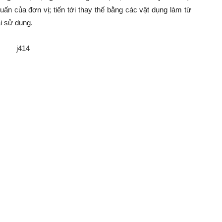
huấn của đơn vị; tiến tới thay thế bằng các vật dụng làm từ
ái sử dụng.