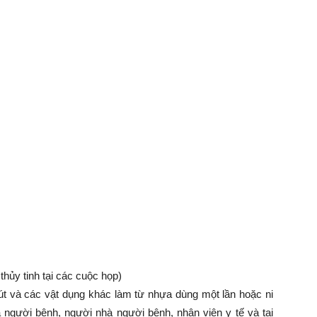
thủy tinh tại các cuộc họp)
 hút và các vật dụng khác làm từ nhựa dùng một lần hoặc ni
người bệnh, người nhà người bệnh, nhân viên y tế và tại