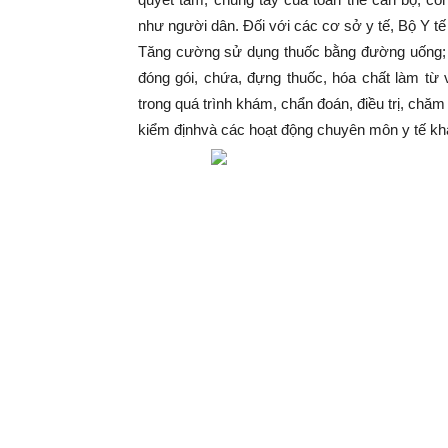
như người dân. Đối với các cơ sở y tế, Bộ Y tế
Tăng cường sử dụng thuốc bằng đường uống; sử 
đóng gói, chứa, đựng thuốc, hóa chất làm từ v
trong quá trình khám, chẩn đoán, điều trị, chă
kiểm địnhvà các hoạt động chuyên môn y tế kh