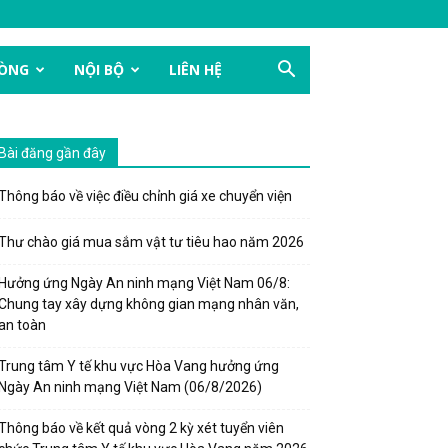
HÒNG
NỘI BỘ
LIÊN HỆ
Bài đăng gần đây
Thông báo về việc điều chỉnh giá xe chuyển viện
Thư chào giá mua sắm vật tư tiêu hao năm 2026
Hưởng ứng Ngày An ninh mạng Việt Nam 06/8:
Chung tay xây dựng không gian mạng nhân văn,
an toàn
Trung tâm Y tế khu vực Hòa Vang hưởng ứng
Ngày An ninh mạng Việt Nam (06/8/2026)
Thông báo về kết quả vòng 2 kỳ xét tuyển viên