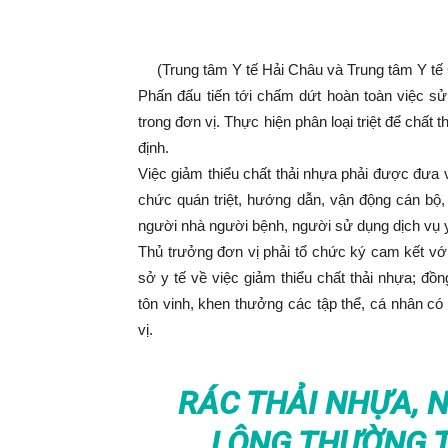
(Trung tâm Y tế Hải Châu và Trung tâm Y tế
Phấn đấu tiến tới chấm dứt hoàn toàn việc sử
trong đơn vị. Thực hiện phân loại triệt để chất 
định.
Việc giảm thiểu chất thải nhựa phải được đưa v
chức quán triệt, hướng dẫn, vận động cán bộ,
người nhà người bệnh, người sử dụng dịch vụ y 
Thủ trưởng đơn vị phải tổ chức ký cam kết với
sở y tế về việc giảm thiểu chất thải nhựa; đồn
tôn vinh, khen thưởng các tập thể, cá nhân có 
vị.
RÁC THẢI NHỰA, N
LÔNG THƯỜNG T