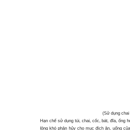
(Sử dụng chai 
Hạn chế sử dụng túi, chai, cốc, bát, đĩa, ống
lông khó phân hủy cho mục đích ăn, uống của 