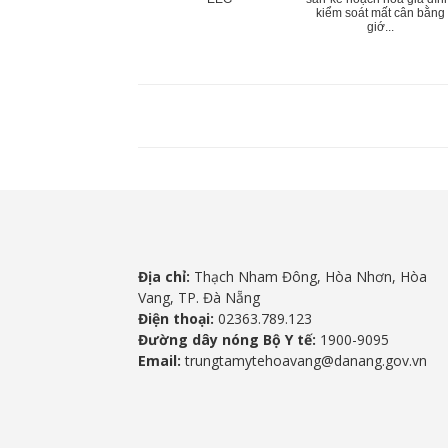
kiểm soát mất cân bằng
giớ...
Địa chỉ:
Thạch Nham Đông, Hòa Nhơn, Hòa
Vang, TP. Đà Nẵng
Điện thoại:
02363.789.123
Đường dây nóng Bộ Y tế:
1900-9095
Email:
trungtamytehoavang@danang.gov.vn