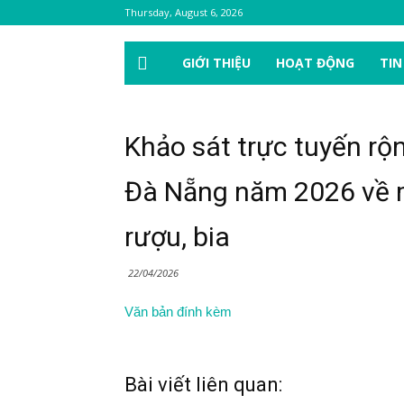
Thursday, August 6, 2026
GIỚI THIỆU
HOẠT ĐỘNG
TIN
Khảo sát trực tuyến rộ
Đà Nẵng năm 2026 về m
rượu, bia
22/04/2026
Văn bản đính kèm
Bài viết liên quan: