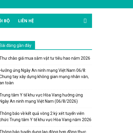
I BỘ
LIÊN HỆ
Bài đăng gần đây
Thư chào giá mua sắm vật tư tiêu hao năm 2026
Hưởng ứng Ngày An ninh mạng Việt Nam 06/8:
Chung tay xây dựng không gian mạng nhân văn,
an toàn
Trung tâm Y tế khu vực Hòa Vang hưởng ứng
Ngày An ninh mạng Việt Nam (06/8/2026)
Thông báo về kết quả vòng 2 kỳ xét tuyển viên
chức Trung tâm Y tế khu vực Hòa Vang năm 2026
Thông báo tuyển dụng lao động hợp đồng thực