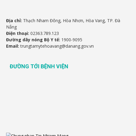
Địa chỉ:
Thạch Nham Đông, Hòa Nhơn, Hòa Vang, TP. Đà
Nẵng
Điện thoại:
02363.789.123
Đường dây nóng Bộ Y tế:
1900-9095
Email:
trungtamytehoavang@danang.gov.vn
ĐƯỜNG TỚI BỆNH VIỆN