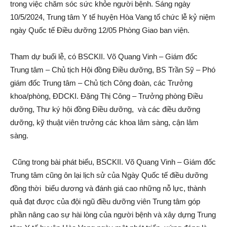
trong việc chăm sóc sức khỏe người bệnh. Sáng ngày
10/5/2024, Trung tâm Y tế huyện Hòa Vang tổ chức lễ kỷ niệm
ngày Quốc tế Điều dưỡng 12/05 Phòng Giao ban viện.
Tham dự buổi lễ, có BSCKII. Võ Quang Vinh – Giám đốc
Trung tâm – Chủ tịch Hội đồng Điều dưỡng, BS Trần Sỹ – Phó
giám đốc Trung tâm – Chủ tịch Công đoàn, các Trưởng
khoa/phòng, ĐDCKI. Đặng Thị Công – Trưởng phòng Điều
dưỡng, Thư ký hội đồng Điều dưỡng, và các điều dưỡng
dưỡng, kỹ thuật viên trưởng các khoa lâm sàng, cận lâm
sàng.
Cũng trong bài phát biểu, BSCKII. Võ Quang Vinh – Giám đốc
Trung tâm cũng ôn lại lịch sử của Ngày Quốc tế điều dưỡng
đồng thời biểu dương và đánh giá cao những nỗ lực, thành
quả đạt được của đội ngũ điều dưỡng viên Trung tâm góp
phần nâng cao sự hài lòng của người bệnh và xây dựng Trung