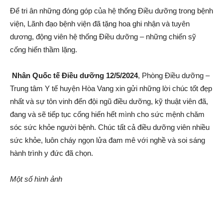
Để tri ân những đóng góp của hệ thống Điều dưỡng trong bệnh
viện, Lãnh đạo bệnh viện đã tặng hoa ghi nhận và tuyên
dương, động viên hệ thống Điều dưỡng – những chiến sỹ
cống hiến thầm lặng.
Nhân Quốc tế Điều dưỡng 12/5/2024
, Phòng Điều dưỡng –
Trung tâm Y tế huyện Hòa Vang xin gửi những lời chúc tốt đẹp
nhất và sự tôn vinh đến đội ngũ điều dưỡng, kỹ thuật viên đã,
đang và sẽ tiếp tục cống hiến hết mình cho sức mệnh chăm
sóc sức khỏe người bệnh. Chúc tất cả điều dưỡng viên nhiều
sức khỏe, luôn cháy ngọn lửa đam mê với nghề và soi sáng
hành trình y đức đã chọn.
Một số hình ảnh