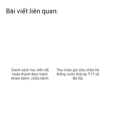
Bài viết liên quan:
Danh sách học viên đã
Thư chào giá sữa chữa hệ
hoàn thành thực hành
thống nước thải tại TYT xã
khám bệnh, chữa bệnh
Bà Nà