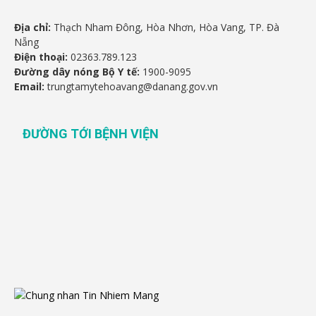
Địa chỉ:
Thạch Nham Đông, Hòa Nhơn, Hòa Vang, TP. Đà
Nẵng
Điện thoại:
02363.789.123
Đường dây nóng Bộ Y tế:
1900-9095
Email:
trungtamytehoavang@danang.gov.vn
ĐƯỜNG TỚI BỆNH VIỆN