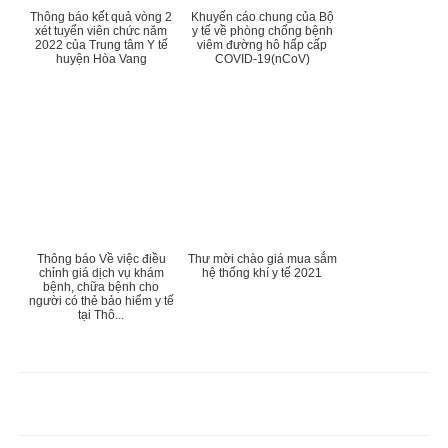
Thông báo kết quả vòng 2
Khuyến cáo chung của Bộ
xét tuyển viên chức năm
y tế về phòng chống bệnh
2022 của Trung tâm Y tế
viêm đường hô hấp cấp
huyện Hòa Vang
COVID-19(nCoV)
Thông báo Về việc điều
Thư mời chào giá mua sắm
chỉnh giá dịch vụ khám
hệ thống khí y tế 2021
bệnh, chữa bệnh cho
người có thẻ bảo hiểm y tế
tại Thô...