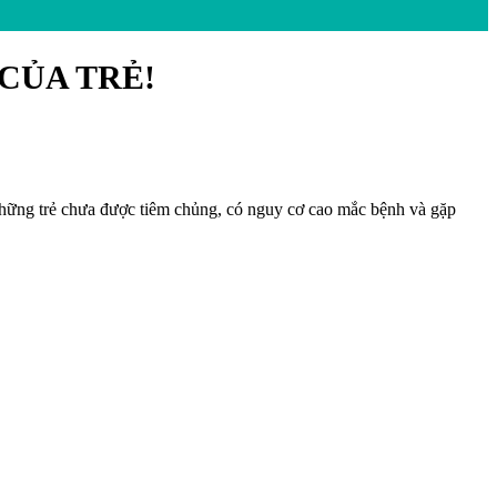
CỦA TRẺ!
 những trẻ chưa được tiêm chủng, có nguy cơ cao mắc bệnh và gặp