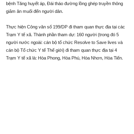
bệnh Tăng huyết áp, Đái tháo đường lồng ghép truyền thông
giảm ăn muối đến người dân.
Thực hiện Công văn số 199/DP đi tham quan thực địa tại các
Trạm Y tế xã. Thành phần tham dự: 160 người (trong đó 5
người nước ngoài: cán bộ tổ chức Resolve to Save lives và
cán bộ Tổ chức Y tế Thế giới) đi tham quan thực địa tại 4
Trạm Y tế xã là: Hòa Phong, Hòa Phú, Hòa Nhơn, Hòa Tiến.