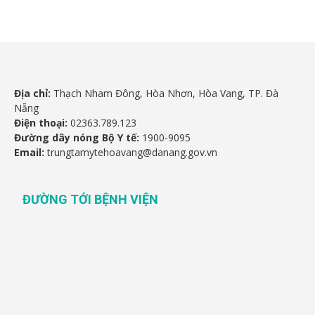
Địa chỉ:
Thạch Nham Đông, Hòa Nhơn, Hòa Vang, TP. Đà
Nẵng
Điện thoại:
02363.789.123
Đường dây nóng Bộ Y tế:
1900-9095
Email:
trungtamytehoavang@danang.gov.vn
ĐƯỜNG TỚI BỆNH VIỆN