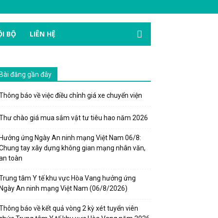
I BỘ
LIÊN HỆ
Bài đăng gần đây
Thông báo về việc điều chỉnh giá xe chuyển viện
Thư chào giá mua sắm vật tư tiêu hao năm 2026
Hưởng ứng Ngày An ninh mạng Việt Nam 06/8:
Chung tay xây dựng không gian mạng nhân văn,
an toàn
Trung tâm Y tế khu vực Hòa Vang hưởng ứng
Ngày An ninh mạng Việt Nam (06/8/2026)
Thông báo về kết quả vòng 2 kỳ xét tuyển viên