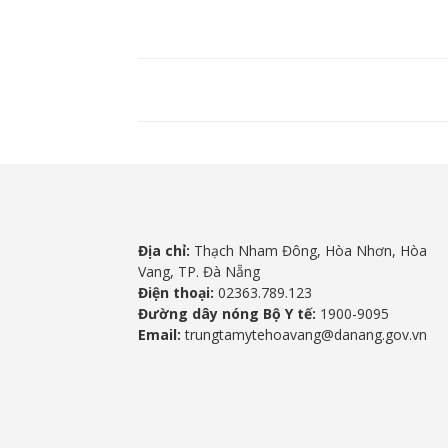
Địa chỉ:
Thạch Nham Đông, Hòa Nhơn, Hòa
Vang, TP. Đà Nẵng
Điện thoại:
02363.789.123
Đường dây nóng Bộ Y tế:
1900-9095
Email:
trungtamytehoavang@danang.gov.vn