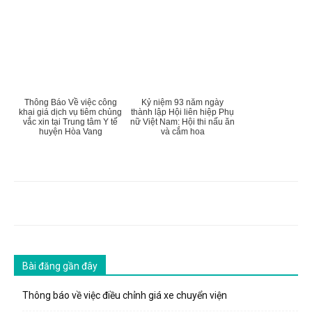
Thông Báo Về việc công
Kỷ niệm 93 năm ngày
khai giá dịch vụ tiêm chủng
thành lập Hội liên hiệp Phụ
vắc xin tại Trung tâm Y tế
nữ Việt Nam: Hội thi nấu ăn
huyện Hòa Vang
và cắm hoa
Bài đăng gần đây
Thông báo về việc điều chỉnh giá xe chuyển viện