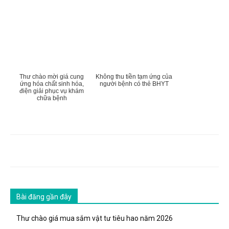
Thư chào mời giá cung
Không thu tiền tạm ứng của
ứng hóa chất sinh hóa,
người bệnh có thẻ BHYT
điện giải phục vụ khám
chữa bệnh
Bài đăng gần đây
Thư chào giá mua sắm vật tư tiêu hao năm 2026