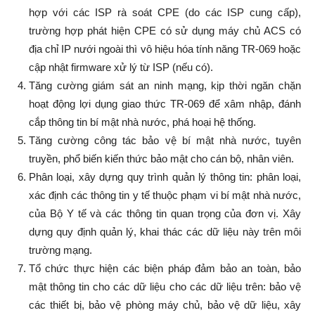
hợp với các ISP rà soát CPE (do các ISP cung cấp),
trường hợp phát hiện CPE có sử dụng máy chủ ACS có
địa chỉ IP nưới ngoài thì vô hiệu hóa tính năng TR-069 hoặc
cập nhật firmware xử lý từ ISP (nếu có).
Tăng cường giám sát an ninh mạng, kịp thời ngăn chặn
hoạt động lợi dụng giao thức TR-069 để xâm nhập, đánh
cắp thông tin bí mật nhà nước, phá hoại hệ thống.
Tăng cường công tác bảo vệ bí mật nhà nước, tuyên
truyền, phổ biến kiến thức bảo mật cho cán bộ, nhân viên.
Phân loại, xây dựng quy trình quản lý thông tin: phân loại,
xác định các thông tin y tế thuộc phạm vi bí mật nhà nước,
của Bộ Y tế và các thông tin quan trọng của đơn vị. Xây
dựng quy định quản lý, khai thác các dữ liệu này trên môi
trường mạng.
Tổ chức thực hiện các biện pháp đảm bảo an toàn, bảo
mật thông tin cho các dữ liệu cho các dữ liệu trên: bảo vệ
các thiết bị, bảo vệ phòng máy chủ, bảo vệ dữ liệu, xây