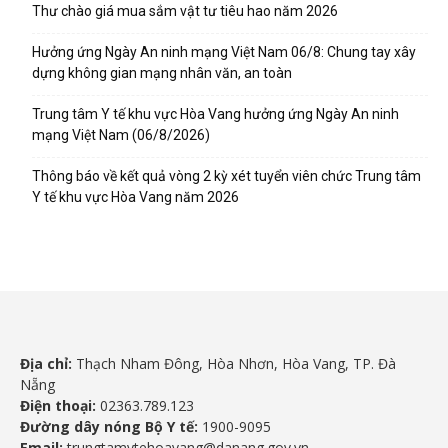
Thư chào giá mua sắm vật tư tiêu hao năm 2026
Hưởng ứng Ngày An ninh mạng Việt Nam 06/8: Chung tay xây
dựng không gian mạng nhân văn, an toàn
Trung tâm Y tế khu vực Hòa Vang hưởng ứng Ngày An ninh
mạng Việt Nam (06/8/2026)
Thông báo về kết quả vòng 2 kỳ xét tuyển viên chức Trung tâm
Y tế khu vực Hòa Vang năm 2026
Địa chỉ:
Thạch Nham Đông, Hòa Nhơn, Hòa Vang, TP. Đà
Nẵng
Điện thoại:
02363.789.123
Đường dây nóng Bộ Y tế:
1900-9095
Email:
trungtamytehoavang@danang.gov.vn