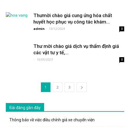
Thưmời chào giá cung ứng hóa chất
huyết học phục vụ công tác khám...
admin
-
19/12/2024
0
Thư mời chào giá dịch vụ thẩm định giá
các vật tư y tế,...
-
16/05/2023
0
1
2
3
Bài đăng gần đây
Thông báo về việc điều chỉnh giá xe chuyển viện