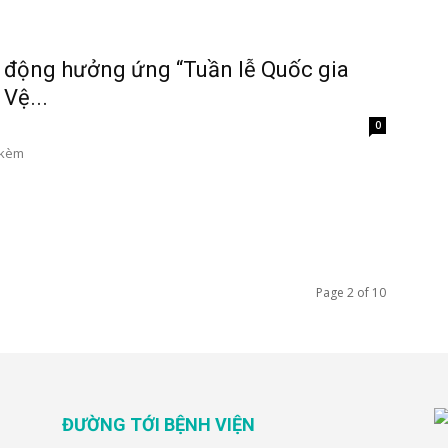
 động hưởng ứng “Tuần lễ Quốc gia
Vệ...
0
 kèm
Page 2 of 10
ĐƯỜNG TỚI BỆNH VIỆN