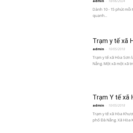
admin
-
18/06/2024
Dành 10 - 15 phút mỗi 
quanh...
Trạm y tế xã
admin
-
10/05/2018
Trạm y tế xã Hòa Sơn 
Nẵng. Một xã một xã tr
Trạm Y tế xã
admin
-
10/05/2018
Trạm y tế xã Hòa Khươ
phố Đà Nẵng. Xã Hòa Kh