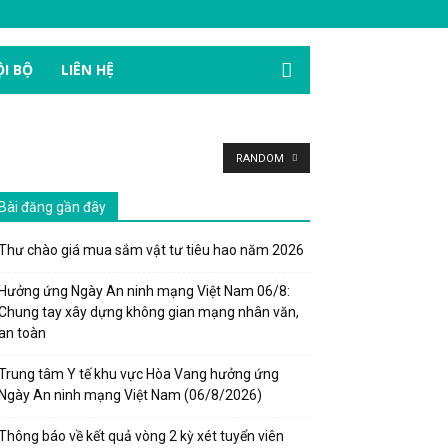
I BỘ
LIÊN HỆ
RANDOM
Bài đăng gần đây
Thư chào giá mua sắm vật tư tiêu hao năm 2026
Hưởng ứng Ngày An ninh mạng Việt Nam 06/8:
Chung tay xây dựng không gian mạng nhân văn,
an toàn
Trung tâm Y tế khu vực Hòa Vang hưởng ứng
Ngày An ninh mạng Việt Nam (06/8/2026)
Thông báo về kết quả vòng 2 kỳ xét tuyển viên