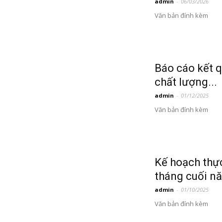
admin
-
06/03/2026
Văn bản đính kèm
Báo cáo kết q
chất lượng...
admin
-
01/12/2025
Văn bản đính kèm
Kế hoạch thự
tháng cuối nă
admin
-
01/10/2025
Văn bản đính kèm