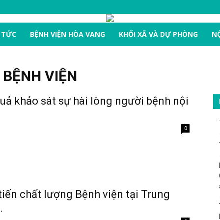
 TỨC
BỆNH VIỆN HÒA VANG
KHỐI XÃ VÀ DỰ PHÒNG
NỘ
 BỆNH VIỆN
uả khảo sát sự hài lòng người bệnh nội
0
tiến chất lượng Bệnh viện tại Trung
.