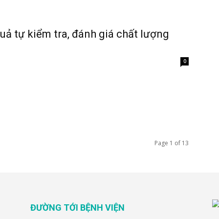
uả tự kiểm tra, đánh giá chất lượng
0
Page 1 of 13
ĐƯỜNG TỚI BỆNH VIỆN