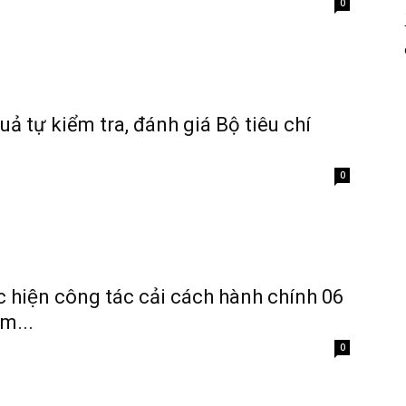
0
uả tự kiểm tra, đánh giá Bộ tiêu chí
0
c hiện công tác cải cách hành chính 06
m...
0