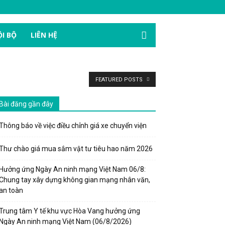
I BỘ
LIÊN HỆ
FEATURED POSTS
Bài đăng gần đây
Thông báo về việc điều chỉnh giá xe chuyển viện
Thư chào giá mua sắm vật tư tiêu hao năm 2026
Hưởng ứng Ngày An ninh mạng Việt Nam 06/8:
Chung tay xây dựng không gian mạng nhân văn,
an toàn
Trung tâm Y tế khu vực Hòa Vang hưởng ứng
Ngày An ninh mạng Việt Nam (06/8/2026)