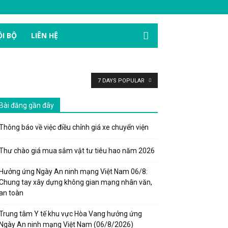
I BỘ
LIÊN HỆ
7 DAYS POPULAR
Bài đăng gần đây
Thông báo về việc điều chỉnh giá xe chuyển viện
Thư chào giá mua sắm vật tư tiêu hao năm 2026
Hưởng ứng Ngày An ninh mạng Việt Nam 06/8:
Chung tay xây dựng không gian mạng nhân văn,
an toàn
Trung tâm Y tế khu vực Hòa Vang hưởng ứng
Ngày An ninh mạng Việt Nam (06/8/2026)