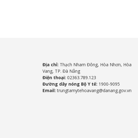
Địa chỉ:
Thạch Nham Đông, Hòa Nhơn, Hòa
Vang, TP. Đà Nẵng
Điện thoại:
02363.789.123
Đường dây nóng Bộ Y tế:
1900-9095
Email:
trungtamytehoavang@danang.gov.vn