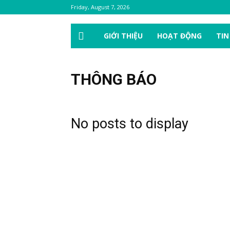
Friday, August 7, 2026
GIỚI THIỆU
HOẠT ĐỘNG
TIN
THÔNG BÁO
No posts to display