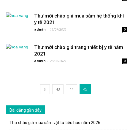
Thư mời chào giá mua sắm hệ thống khí
y tế 2021
admin
-
11/07/2021
0
Thư mời chào giá trang thiết bị y tế năm
2021
admin
-
23/06/2021
0
43
44
45
Bài đăng gần đây
Thư chào giá mua sắm vật tư tiêu hao năm 2026