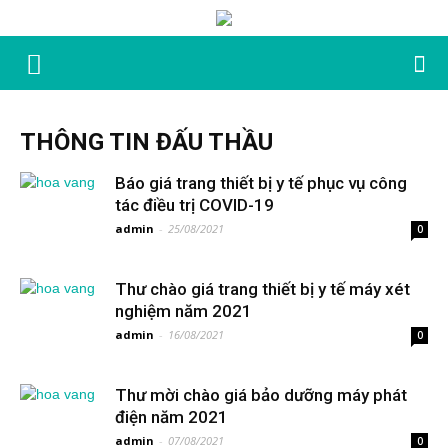
THÔNG TIN ĐẤU THẦU
Báo giá trang thiết bị y tế phục vụ công
tác điều trị COVID-19
admin
-
25/08/2021
0
Thư chào giá trang thiết bị y tế máy xét
nghiệm năm 2021
admin
-
16/08/2021
0
Thư mời chào giá bảo dưỡng máy phát
điện năm 2021
admin
-
07/08/2021
0