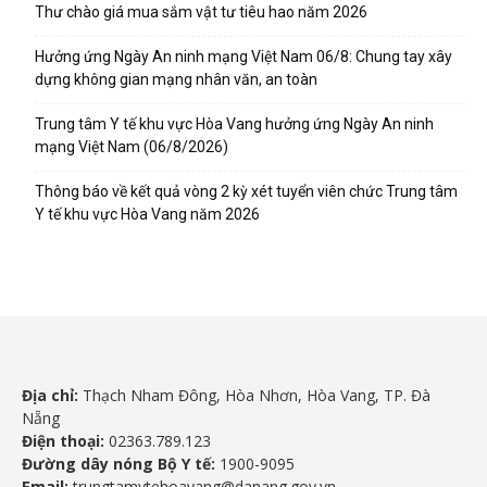
Thư chào giá mua sắm vật tư tiêu hao năm 2026
Hưởng ứng Ngày An ninh mạng Việt Nam 06/8: Chung tay xây
dựng không gian mạng nhân văn, an toàn
Trung tâm Y tế khu vực Hòa Vang hưởng ứng Ngày An ninh
mạng Việt Nam (06/8/2026)
Thông báo về kết quả vòng 2 kỳ xét tuyển viên chức Trung tâm
Y tế khu vực Hòa Vang năm 2026
Địa chỉ:
Thạch Nham Đông, Hòa Nhơn, Hòa Vang, TP. Đà
Nẵng
Điện thoại:
02363.789.123
Đường dây nóng Bộ Y tế:
1900-9095
Email:
trungtamytehoavang@danang.gov.vn