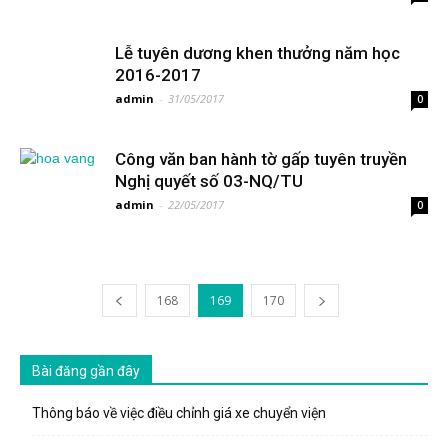
Lễ tuyên dương khen thưởng năm học
2016-2017
admin
-
31/05/2017
0
Công văn ban hành tờ gấp tuyên truyền
Nghị quyết số 03-NQ/TU
admin
-
22/05/2017
0
168
169
170
Bài đăng gần đây
Thông báo về việc điều chỉnh giá xe chuyển viện