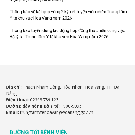
Thông báo về kết quả vòng 2 kỳ xét tuyển viên chức Trung tâm
Y tế khu vực Hòa Vang năm 2026
Thông báo tuyển dụng lao động hợp đồng thực hiện công việc
Hộ lý tại Trung tâm Y tế khu vực Hòa Vang năm 2026
Địa chỉ:
Thạch Nham Đông, Hòa Nhơn, Hòa Vang, TP. Đà
Nẵng
Điện thoại:
02363.789.123
Đường dây nóng Bộ Y tế:
1900-9095
Email:
trungtamytehoavang@danang.gov.vn
ĐƯỜNG TỚI BỆNH VIỆN