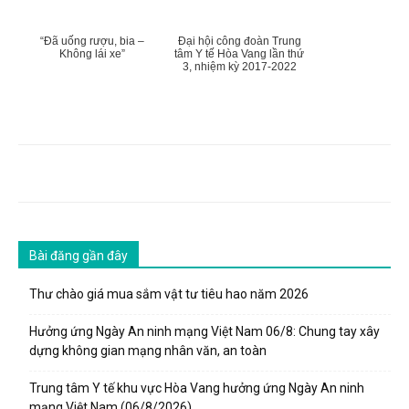
“Đã uống rượu, bia –
Đại hội công đoàn Trung
Không lái xe”
tâm Y tế Hòa Vang lần thứ
3, nhiệm kỳ 2017-2022
Bài đăng gần đây
Thư chào giá mua sắm vật tư tiêu hao năm 2026
Hưởng ứng Ngày An ninh mạng Việt Nam 06/8: Chung tay xây
dựng không gian mạng nhân văn, an toàn
Trung tâm Y tế khu vực Hòa Vang hưởng ứng Ngày An ninh
mạng Việt Nam (06/8/2026)