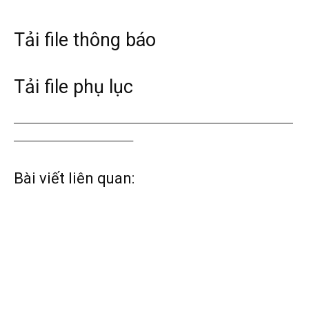
Tải file thông báo
Tải file phụ lục
———————————————————————————
———————————–
Bài viết liên quan: