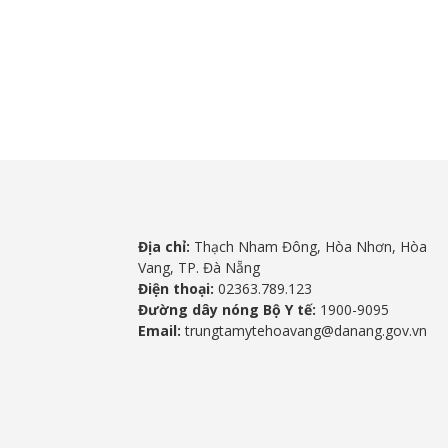
Địa chỉ:
Thạch Nham Đông, Hòa Nhơn, Hòa
Vang, TP. Đà Nẵng
Điện thoại:
02363.789.123
Đường dây nóng Bộ Y tế:
1900-9095
Email:
trungtamytehoavang@danang.gov.vn