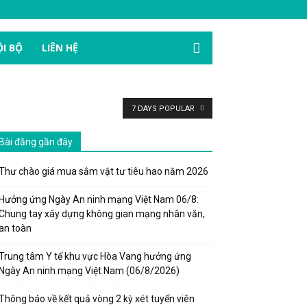
I BỘ
LIÊN HỆ
7 DAYS POPULAR
Bài đăng gần đây
Thư chào giá mua sắm vật tư tiêu hao năm 2026
Hưởng ứng Ngày An ninh mạng Việt Nam 06/8:
Chung tay xây dựng không gian mạng nhân văn,
an toàn
Trung tâm Y tế khu vực Hòa Vang hưởng ứng
Ngày An ninh mạng Việt Nam (06/8/2026)
Thông báo về kết quả vòng 2 kỳ xét tuyển viên