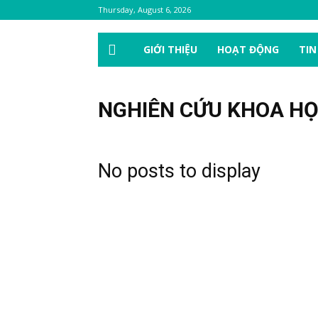
Thursday, August 6, 2026
GIỚI THIỆU
HOẠT ĐỘNG
TIN
NGHIÊN CỨU KHOA H
No posts to display