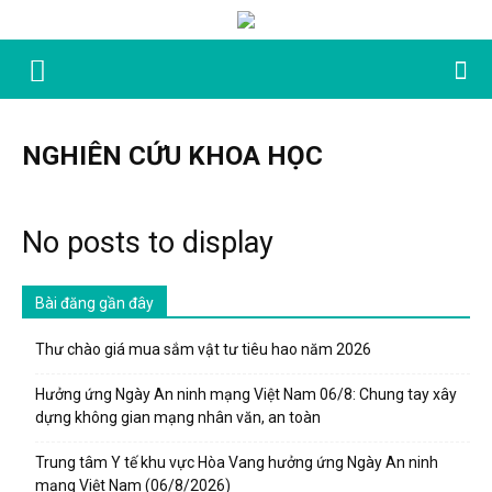
NGHIÊN CỨU KHOA HỌC
No posts to display
Bài đăng gần đây
Thư chào giá mua sắm vật tư tiêu hao năm 2026
Hưởng ứng Ngày An ninh mạng Việt Nam 06/8: Chung tay xây
dựng không gian mạng nhân văn, an toàn
Trung tâm Y tế khu vực Hòa Vang hưởng ứng Ngày An ninh
mạng Việt Nam (06/8/2026)