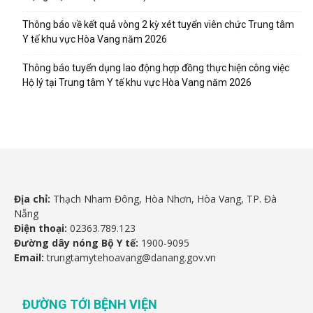
Thông báo về kết quả vòng 2 kỳ xét tuyển viên chức Trung tâm
Y tế khu vực Hòa Vang năm 2026
Thông báo tuyển dụng lao động hợp đồng thực hiện công việc
Hộ lý tại Trung tâm Y tế khu vực Hòa Vang năm 2026
Địa chỉ:
Thạch Nham Đông, Hòa Nhơn, Hòa Vang, TP. Đà
Nẵng
Điện thoại:
02363.789.123
Đường dây nóng Bộ Y tế:
1900-9095
Email:
trungtamytehoavang@danang.gov.vn
ĐƯỜNG TỚI BỆNH VIỆN