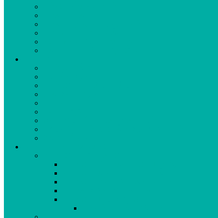
CÔNG ĐOÀN CƠ SỞ
ĐOÀN THANH NIÊN
HOẠT ĐỘNG CHUYÊN MÔN
ĐỔI MỚI PHONG CÁCH
NGHIÊN CỨU KHOA HỌC
CẢI TIẾN CHẤT LƯỢNG BỆNH VIỆN
TIN TỨC
THÔNG BÁO
TUYỂN DỤNG
THÔNG TIN ĐẤU THẦU
GÍA DỊCH VỤ Y TẾ
TIN MỚI
LỊCH TRỰC
DỊCH VỤ KỸ THUẬT VÀ THUỐC
TRUYỀN THÔNG GIÁO DỤC SỨC KHỎE
BẢO HIỂM Y TẾ
BỆNH VIỆN HÒA VANG
PHÒNG CHỨC NĂNG
PHÒNG KẾ HOẠCH NGHIỆP VỤ
PHÒNG TÀI CHÍNH KẾ TOÁN
PHÒNG TỔ CHỨC HÀNH CHÍNH
KHOA DƯỢC-VTTB-TTB
PHÒNG ĐIỀU DƯỠNG
TỔ CÔNG TÁC XÃ HỘI
KHOA CẬN LÂM SÀNG