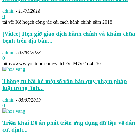
admin
-
11/01/2018
0
tải về: Kế hoạch công tác cải cách hành chính năm 2018
[Video] Hẹn giờ giao dịch hành chính và khám chữa
bệnh trên địa bàn...
admin
-
02/04/2023
0
https://www.youtube.com/watch?v=M7v21c-4h50
Thông tư bãi bỏ một số văn bản quy phạm pháp
luật trong lĩnh...
admin
-
05/07/2019
0
Triển khai Đề án phát triển ứng dụng dữ liệu về dân
cư, định...