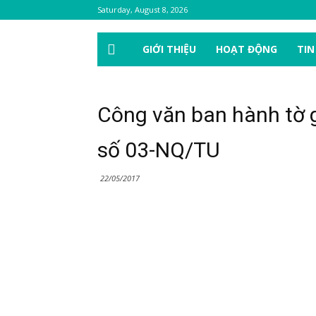
Saturday, August 8, 2026
GIỚI THIỆU
HOẠT ĐỘNG
TIN
Công văn ban hành tờ g
số 03-NQ/TU
22/05/2017