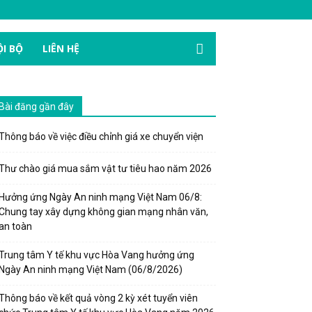
I BỘ
LIÊN HỆ
Bài đăng gần đây
Thông báo về việc điều chỉnh giá xe chuyển viện
Thư chào giá mua sắm vật tư tiêu hao năm 2026
Hưởng ứng Ngày An ninh mạng Việt Nam 06/8:
Chung tay xây dựng không gian mạng nhân văn,
an toàn
Trung tâm Y tế khu vực Hòa Vang hưởng ứng
Ngày An ninh mạng Việt Nam (06/8/2026)
Thông báo về kết quả vòng 2 kỳ xét tuyển viên