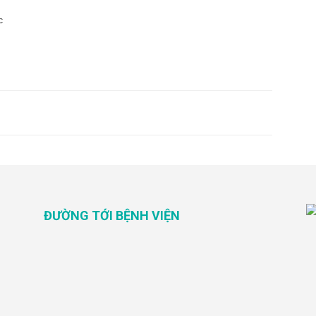
c
ĐƯỜNG TỚI BỆNH VIỆN