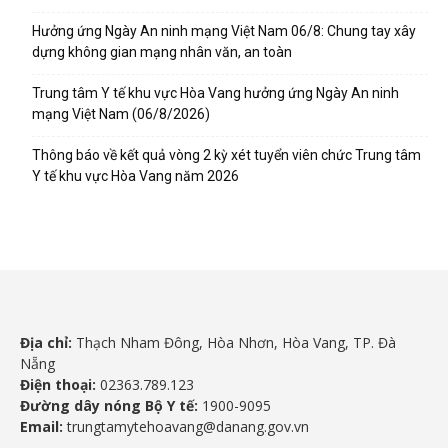
Hưởng ứng Ngày An ninh mạng Việt Nam 06/8: Chung tay xây
dựng không gian mạng nhân văn, an toàn
Trung tâm Y tế khu vực Hòa Vang hưởng ứng Ngày An ninh
mạng Việt Nam (06/8/2026)
Thông báo về kết quả vòng 2 kỳ xét tuyển viên chức Trung tâm
Y tế khu vực Hòa Vang năm 2026
Địa chỉ:
Thạch Nham Đông, Hòa Nhơn, Hòa Vang, TP. Đà
Nẵng
Điện thoại:
02363.789.123
Đường dây nóng Bộ Y tế:
1900-9095
Email:
trungtamytehoavang@danang.gov.vn