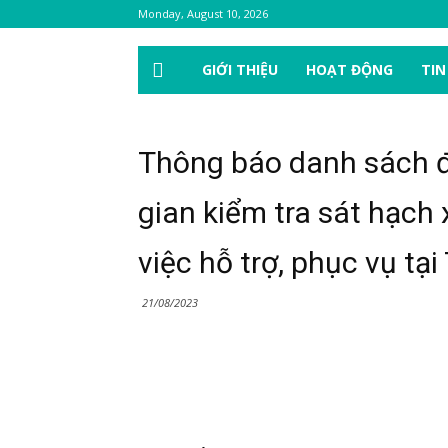
Monday, August 10, 2026
GIỚI THIỆU
HOẠT ĐỘNG
TIN
Thông báo danh sách đủ
gian kiểm tra sát hạch
việc hỗ trợ, phục vụ t
21/08/2023