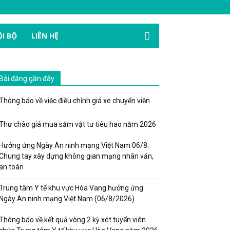
I BỘ
LIÊN HỆ
Bài đăng gần đây
Thông báo về việc điều chỉnh giá xe chuyển viện
Thư chào giá mua sắm vật tư tiêu hao năm 2026
Hưởng ứng Ngày An ninh mạng Việt Nam 06/8:
Chung tay xây dựng không gian mạng nhân văn,
an toàn
Trung tâm Y tế khu vực Hòa Vang hưởng ứng
Ngày An ninh mạng Việt Nam (06/8/2026)
Thông báo về kết quả vòng 2 kỳ xét tuyển viên