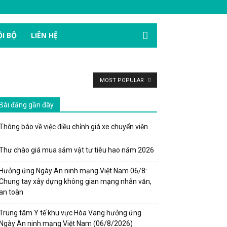
I BỘ
LIÊN HỆ
MOST POPULAR
Bài đăng gần đây
Thông báo về việc điều chỉnh giá xe chuyển viện
Thư chào giá mua sắm vật tư tiêu hao năm 2026
Hưởng ứng Ngày An ninh mạng Việt Nam 06/8:
Chung tay xây dựng không gian mạng nhân văn,
an toàn
Trung tâm Y tế khu vực Hòa Vang hưởng ứng
Ngày An ninh mạng Việt Nam (06/8/2026)