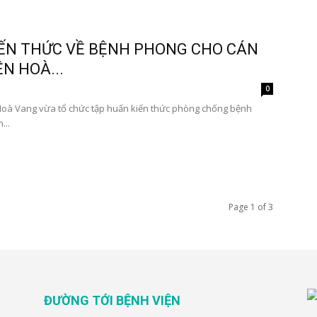
IẾN THỨC VỀ BỆNH PHONG CHO CÁN
N HOÀ...
0
Hoà Vang vừa tổ chức tập huấn kiến thức phòng chống bệnh
...
Page 1 of 3
ĐƯỜNG TỚI BỆNH VIỆN