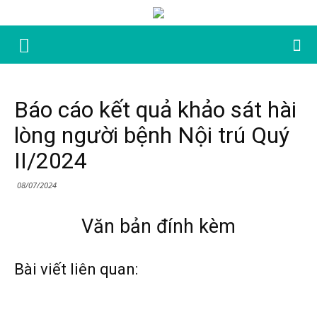
Báo cáo kết quả khảo sát hài
lòng người bệnh Nội trú Quý
II/2024
08/07/2024
Văn bản đính kèm
Bài viết liên quan: