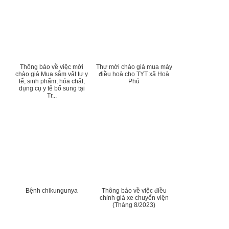
Thông báo về việc mời
Thư mời chào giá mua máy
chào giá Mua sắm vật tư y
điều hoà cho TYT xã Hoà
tế, sinh phẩm, hóa chất,
Phú
dụng cụ y tế bổ sung tại
Tr...
Bệnh chikungunya
Thông báo về việc điều
chỉnh giá xe chuyển viện
(Tháng 8/2023)