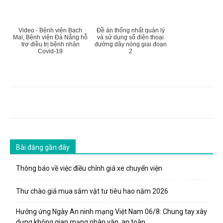
Video - Bệnh viện Bạch
Đề án thống nhất quản lý
Mai, Bệnh viện Đà Nẵng hỗ
và sử dụng số điện thoại
trợ điều trị bệnh nhân
đường dây nóng giai đoạn
Covid-19
2
Bài đăng gần đây
Thông báo về việc điều chỉnh giá xe chuyển viện
Thư chào giá mua sắm vật tư tiêu hao năm 2026
Hưởng ứng Ngày An ninh mạng Việt Nam 06/8: Chung tay xây
dựng không gian mạng nhân văn, an toàn