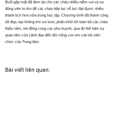
Buổi gặp mặt đã đem lại cho các cháu nhiều niềm vui và sự
động viên to lớn để các cháu tiếp tục nỗ lực đạt được nhiều
thành tích hơn nữa trong học tập. Chương trình đã thành công
tốt đẹp, tạo không khí vui tươi, phấn khởi tới toàn bộ các cháu
thiếu niên, nhi đồng cùng các phụ huynh, qua đó thể hiện sự
quan tâm của Lãnh đạo đến đời sống con em cán bộ viên
chức của Trung tâm.
Bài viết liên quan: