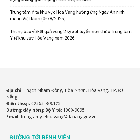
Trung tâm Y tế khu vực Hòa Vang hưởng ứng Ngày An ninh
mạng Việt Nam (06/8/2026)
Thông báo về kết quả vòng 2 kỳ xét tuyển viên chức Trung tâm
Y tế khu vực Hòa Vang năm 2026
Địa chỉ:
Thạch Nham Đông, Hòa Nhơn, Hòa Vang, TP. Đà
Nẵng
Điện thoại:
02363.789.123
Đường dây nóng Bộ Y tế:
1900-9095
Email:
trungtamytehoavang@danang.gov.vn
ĐƯỜNG TỚI BỆNH VIỆN