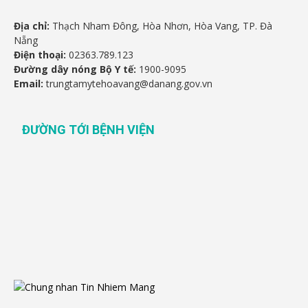
Địa chỉ:
Thạch Nham Đông, Hòa Nhơn, Hòa Vang, TP. Đà
Nẵng
Điện thoại:
02363.789.123
Đường dây nóng Bộ Y tế:
1900-9095
Email:
trungtamytehoavang@danang.gov.vn
ĐƯỜNG TỚI BỆNH VIỆN