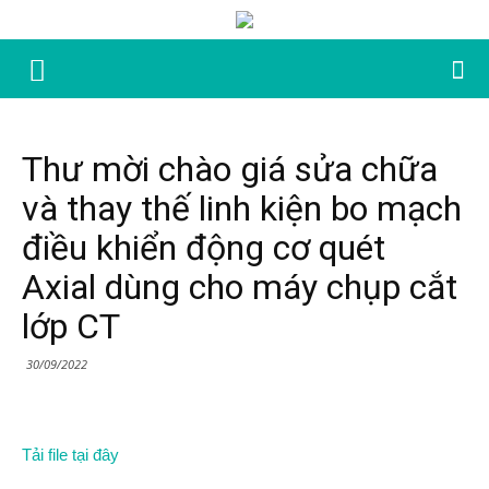
Thư mời chào giá sửa chữa
và thay thế linh kiện bo mạch
điều khiển động cơ quét
Axial dùng cho máy chụp cắt
lớp CT
30/09/2022
Tải file tại đây