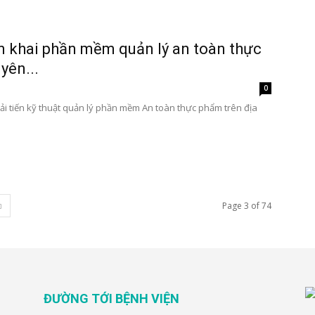
n khai phần mềm quản lý an toàn thực
yên...
0
ải tiến kỹ thuật quản lý phần mềm An toàn thực phẩm trên địa
Page 3 of 74
ĐƯỜNG TỚI BỆNH VIỆN