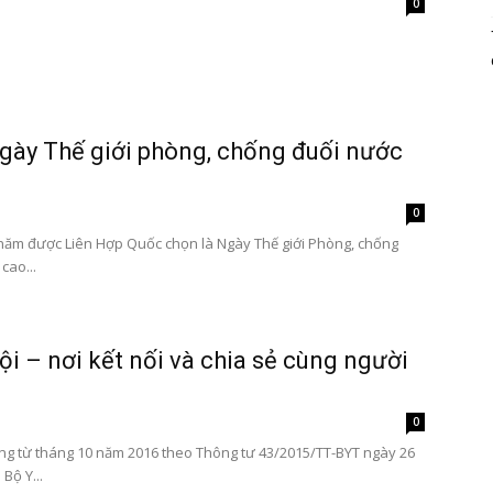
0
ày Thế giới phòng, chống đuối nước
0
năm được Liên Hợp Quốc chọn là Ngày Thế giới Phòng, chống
cao...
ội – nơi kết nối và chia sẻ cùng người
0
ộng từ tháng 10 năm 2016 theo Thông tư 43/2015/TT-BYT ngày 26
Bộ Y...