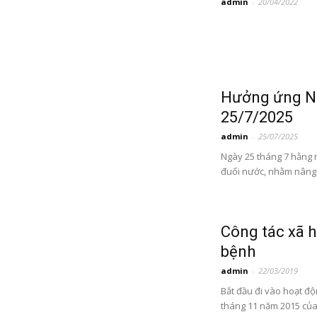
admin
-
20/04/2022
Hưởng ứng Ng
25/7/2025
admin
-
25/07/2025
Ngày 25 tháng 7 hằng 
đuối nước, nhằm nâng 
Công tác xã h
bệnh
admin
-
22/03/2019
Bắt đầu đi vào hoạt đ
tháng 11 năm 2015 của 