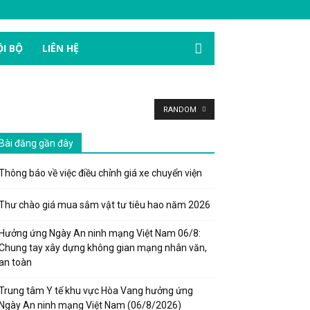
I BỘ
LIÊN HỆ
RANDOM
Bài đăng gần đây
Thông báo về việc điều chỉnh giá xe chuyển viện
Thư chào giá mua sắm vật tư tiêu hao năm 2026
Hưởng ứng Ngày An ninh mạng Việt Nam 06/8:
Chung tay xây dựng không gian mạng nhân văn,
an toàn
Trung tâm Y tế khu vực Hòa Vang hưởng ứng
Ngày An ninh mạng Việt Nam (06/8/2026)