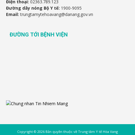
Điện thoại:
02363.789.123
Đường dây nóng Bộ Y tế:
1900-9095
Email:
trungtamytehoavang@danang.gov.vn
ĐƯỜNG TỚI BỆNH VIỆN
Copyright © 2026 Bản quyền thuộc về Trung tâm Y tế Hòa Vang