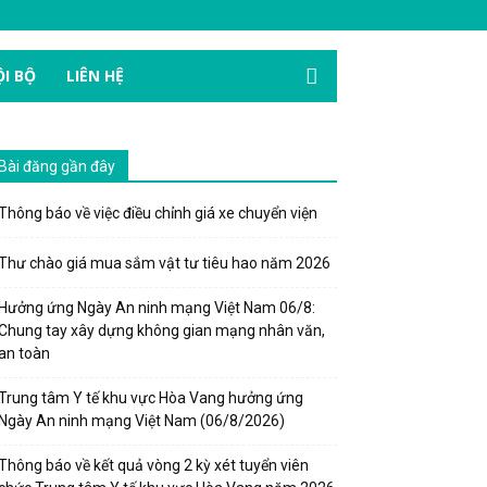
I BỘ
LIÊN HỆ
Bài đăng gần đây
Thông báo về việc điều chỉnh giá xe chuyển viện
Thư chào giá mua sắm vật tư tiêu hao năm 2026
Hưởng ứng Ngày An ninh mạng Việt Nam 06/8:
Chung tay xây dựng không gian mạng nhân văn,
an toàn
Trung tâm Y tế khu vực Hòa Vang hưởng ứng
Ngày An ninh mạng Việt Nam (06/8/2026)
Thông báo về kết quả vòng 2 kỳ xét tuyển viên