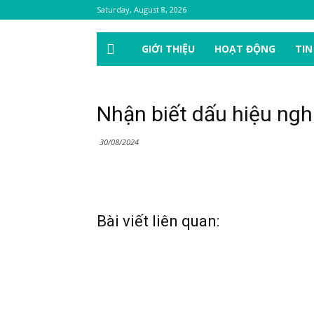
Saturday, August 8, 2026
GIỚI THIỆU
HOẠT ĐỘNG
TIN
Nhận biết dấu hiệu ngh
30/08/2024
Bài viết liên quan: