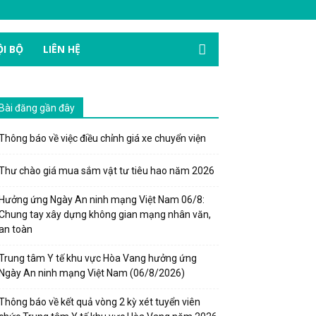
I BỘ
LIÊN HỆ
Bài đăng gần đây
Thông báo về việc điều chỉnh giá xe chuyển viện
Thư chào giá mua sắm vật tư tiêu hao năm 2026
Hưởng ứng Ngày An ninh mạng Việt Nam 06/8:
Chung tay xây dựng không gian mạng nhân văn,
an toàn
Trung tâm Y tế khu vực Hòa Vang hưởng ứng
Ngày An ninh mạng Việt Nam (06/8/2026)
Thông báo về kết quả vòng 2 kỳ xét tuyển viên