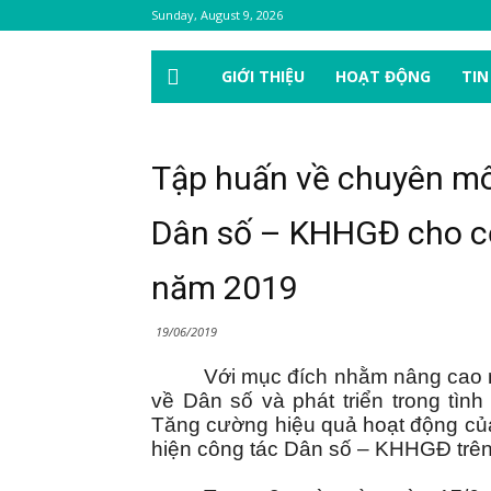
Sunday, August 9, 2026
GIỚI THIỆU
HOẠT ĐỘNG
TIN
Tập huấn về chuyên m
Dân số – KHHGĐ cho cộ
năm 2019
19/06/2019
Với mục đích nhằm nâng cao 
về Dân số và phát triển trong tìn
Tăng cường hiệu quả hoạt động của 
hiện công tác Dân số – KHHGĐ trê