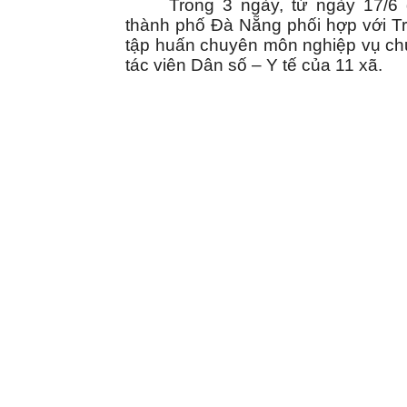
Trong 3 ngày, từ ngày 17/
thành phố Đà Nẵng phối hợp với T
tập huấn chuyên môn nghiệp vụ c
tác viên Dân số – Y tế của 11 xã.