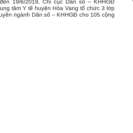
6 đến 19/6/2019, Chi cục Dân số – KHHGĐ
rung tâm Y tế huyện Hòa Vang tổ chức 3 lớp
huyên ngành Dân số – KHHGĐ cho 105 cộng