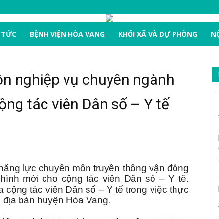
 TỨC
BỆNH VIỆN HÒA VANG
KHỐI XÃ VÀ DỰ PHÒNG
NỘ
ôn nghiệp vụ chuyên ngành
ng tác viên Dân số – Y tế
năng lực chuyên môn truyền thông vận động
h hình mới cho cộng tác viên Dân số – Y tế.
cộng tác viên Dân số – Y tế trong việc thực
n địa bàn huyện Hòa Vang.