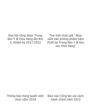
Đại hội công đoàn Trung
Thư mời chào giá “ Mua
tâm Y tế Hòa Vang lần thứ
sắm văn phòng phẩm năm
3, nhiệm kỳ 2017-2022
2026 tại Trung tâm Y tế khu
vực Hoà Vang”
Thông báo trúng tuyển viên
Báo cáo Công tác cải cách
chức năm 2018
hành chính năm 2023