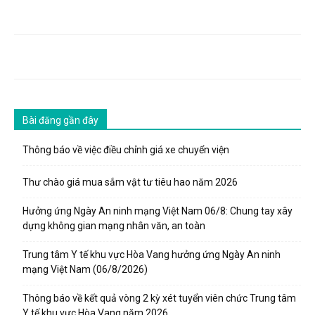
Bài đăng gần đây
Thông báo về việc điều chỉnh giá xe chuyển viện
Thư chào giá mua sắm vật tư tiêu hao năm 2026
Hưởng ứng Ngày An ninh mạng Việt Nam 06/8: Chung tay xây
dựng không gian mạng nhân văn, an toàn
Trung tâm Y tế khu vực Hòa Vang hưởng ứng Ngày An ninh
mạng Việt Nam (06/8/2026)
Thông báo về kết quả vòng 2 kỳ xét tuyển viên chức Trung tâm
Y tế khu vực Hòa Vang năm 2026