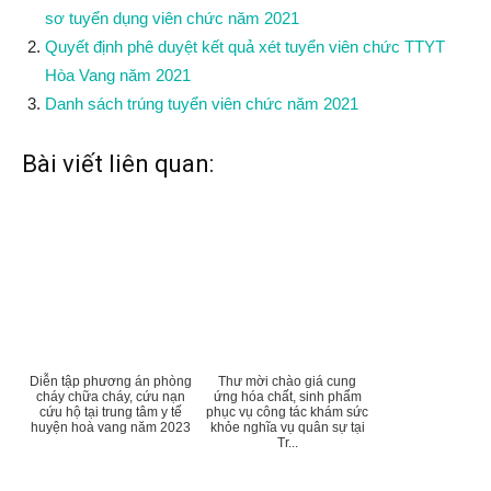
sơ tuyển dụng viên chức năm 2021
Quyết định phê duyệt kết quả xét tuyển viên chức TTYT
Hòa Vang năm 2021
Danh sách trúng tuyển viên chức năm 2021
Bài viết liên quan:
Diễn tập phương án phòng
Thư mời chào giá cung
cháy chữa cháy, cứu nạn
ứng hóa chất, sinh phẩm
cứu hộ tại trung tâm y tế
phục vụ công tác khám sức
huyện hoà vang năm 2023
khỏe nghĩa vụ quân sự tại
Tr...