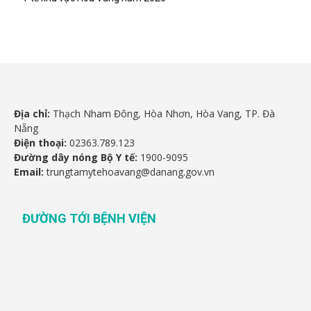
Địa chỉ:
Thạch Nham Đông, Hòa Nhơn, Hòa Vang, TP. Đà
Nẵng
Điện thoại:
02363.789.123
Đường dây nóng Bộ Y tế:
1900-9095
Email:
trungtamytehoavang@danang.gov.vn
ĐƯỜNG TỚI BỆNH VIỆN