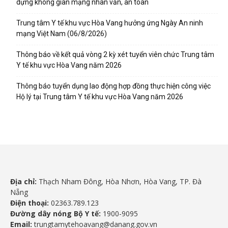
dựng không gian mạng nhân văn, an toàn
Trung tâm Y tế khu vực Hòa Vang hưởng ứng Ngày An ninh
mạng Việt Nam (06/8/2026)
Thông báo về kết quả vòng 2 kỳ xét tuyển viên chức Trung tâm
Y tế khu vực Hòa Vang năm 2026
Thông báo tuyển dụng lao động hợp đồng thực hiện công việc
Hộ lý tại Trung tâm Y tế khu vực Hòa Vang năm 2026
Địa chỉ:
Thạch Nham Đông, Hòa Nhơn, Hòa Vang, TP. Đà
Nẵng
Điện thoại:
02363.789.123
Đường dây nóng Bộ Y tế:
1900-9095
Email:
trungtamytehoavang@danang.gov.vn